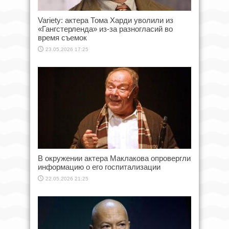
Variety: актера Тома Харди уволили из
«Гангстерленда» из-за разногласий во
время съемок
23.05.2026 17:25
В окружении актера Маклакова опровергли
информацию о его госпитализации
22.05.2026 21:25