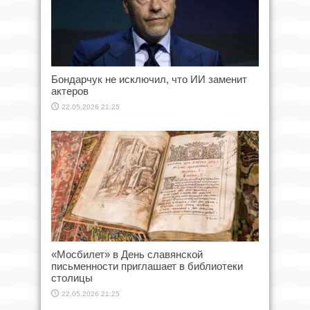
Бондарчук не исключил, что ИИ заменит
актеров
22.05.2026 21:25
«Мосбилет» в День славянской
письменности приглашает в библиотеки
столицы
22.05.2026 21:25