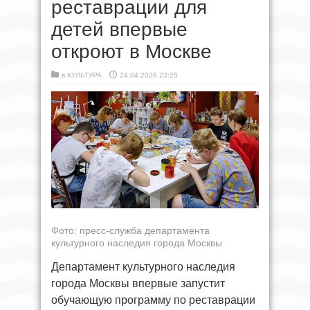
реставрации для
детей впервые
откроют в Москве
в
КУЛЬТУРА
24.04.2026 23:25
Фото: пресс-служба департамента
культурного наследия города Москвы
Департамент культурного наследия
города Москвы впервые запустит
обучающую программу по реставрации