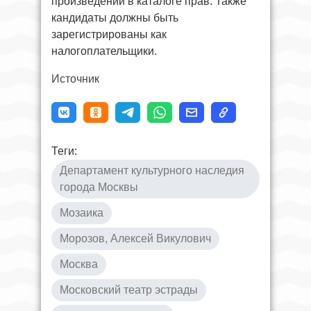
произведений в каталоге прав. Также
кандидаты должны быть
зарегистрированы как
налогоплательщики.
Источник
Теги:
Департамент культурного наследия
города Москвы
Мозаика
Морозов, Алексей Викулович
Москва
Московский театр эстрады