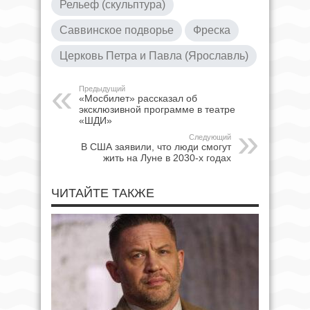
Рельеф (скульптура)
Саввинское подворье
Фреска
Церковь Петра и Павла (Ярославль)
Предыдущий
«Мосбилет» рассказал об
эксклюзивной программе в театре
«ШДИ»
Следующий
В США заявили, что люди смогут
жить на Луне в 2030-х годах
ЧИТАЙТЕ ТАКЖЕ