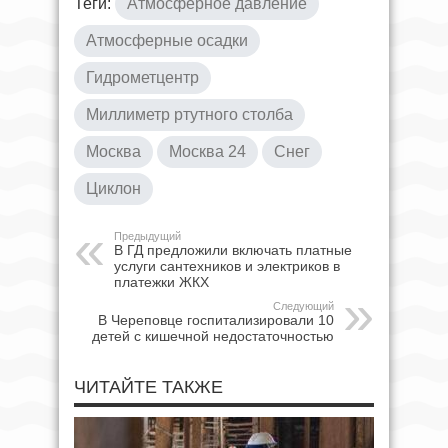
Теги:
Атмосферное давление
Атмосферные осадки
Гидрометцентр
Миллиметр ртутного столба
Москва
Москва 24
Снег
Циклон
Предыдущий
В ГД предложили включать платные
услуги сантехников и электриков в
платежки ЖКХ
Следующий
В Череповце госпитализировали 10
детей с кишечной недостаточностью
ЧИТАЙТЕ ТАКЖЕ