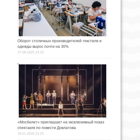
Оборот столичных производителей текстиля и
одежды вырос почти на 30%
27.08.2025 23:25
«Мосбилет» приглашает на эксклюзивный показ
спектакля по повести Довлатова
19.01.2026 21:25