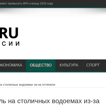
ЭКОНОМИКА
ОБЩЕСТВО
КУЛЬТУРА
СПОРТ
а столичных водоемах из-за оттепели
ль на столичных водоемах из-за