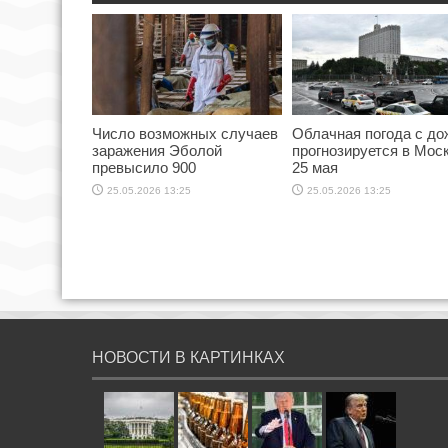
Число возможных случаев
Облачная погода с д
заражения Эболой
прогнозируется в Мос
превысило 900
25 мая
25.05.2026 13:25
25.05.2026 13:25
НОВОСТИ В КАРТИНКАХ