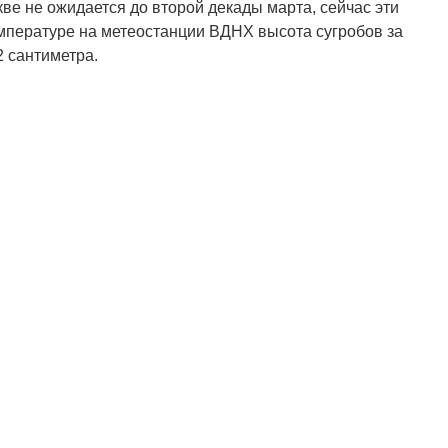
кве не ожидается до второй декады марта, сейчас эти
мпературе на метеостанции ВДНХ высота сугробов за
2 сантиметра.