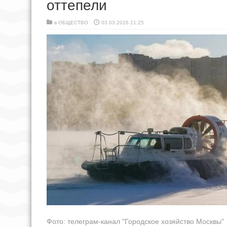
оттепели
в
ОБЩЕСТВО
03.03.2026 21:25
Фото: телеграм-канал "Городское хозяйство Москвы"