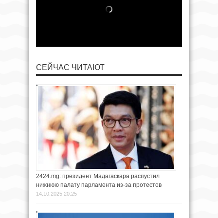
СЕЙЧАС ЧИТАЮТ
2424.mg: президент Мадагаскара распустил
нижнюю палату парламента из-за протестов
14.10.2025 20:25