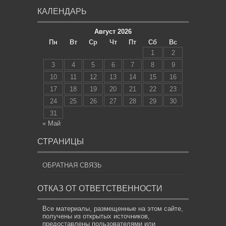
КАЛЕНДАРЬ
Август 2026
Пн
Вт
Ср
Чт
Пт
Сб
Вс
1
2
3
4
5
6
7
8
9
10
11
12
13
14
15
16
17
18
19
20
21
22
23
24
25
26
27
28
29
30
31
« Май
СТРАНИЦЫ
ОБРАТНАЯ СВЯЗЬ
ОТКАЗ ОТ ОТВЕТСТВЕННОСТИ
Все материалы, размещенные на этом сайте,
получены из открытых источников,
предоставлены пользователями или