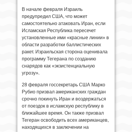
В начале февраля Израиль
предупредил США, что может
самостоятельно атаковать Иран, если
Исламская Республика пересечет
установленные ими «красные линии» в
области разработки баллистических
ракет. Израильская сторона оценивала
программу Тегерана по созданию
снарядов как «экзистенциальную
угрозу».
28 февраля госcекретарь США Марко
Рубио призвал американских граждан
срочно покинуть Иран и воздержаться
от поездок в исламскую республику в
ближайшее время. Он также призвал
Тегеран освободить всех американцев,
находящихся в заключении на