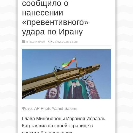
сообщило о
нанесении
«превентивного»
удара по Ирану
в
ПОЛИТИКА
28.02.2026 14:25
Фото: AP Photo/Vahid Salemi
Глава Минобороны Израиля Исраэль
Кац заявил на своей странице в
соцсети X о нанесении