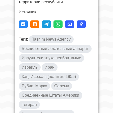
территории республики.
Источник
Теги:
Tasnim News Agency
Беспилотный летательный аппарат
Излучатели звука необратимые
Израиль
Иран
Кац, Исраэль (политик, 1955)
Рубио, Марко
Салеми
Соединённые Штаты Америки
Тегеран