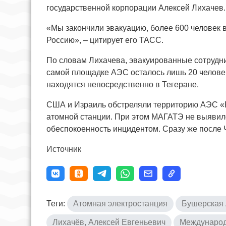
государственной корпорации Алексей Лихачев.
«Мы закончили эвакуацию, более 600 человек 
Россию», – цитирует его ТАСС.
По словам Лихачева, эвакуированные сотрудни
самой площадке АЭС осталось лишь 20 человек
находятся непосредственно в Тегеране.
США и Израиль обстреляли территорию АЭС «Бу
атомной станции. При этом МАГАТЭ не выявил
обеспокоенность инцидентом. Сразу же после 
Источник
Теги:
Атомная электростанция
Бушерская
Лихачёв, Алексей Евгеньевич
Международн