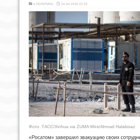
в
ПОЛИТИКА
20.04.2026 22:25
Фото: ТАСС/Xinhua via ZUMA Wire/Ahmad Halabisaz
«Росатом» завершил эвакуацию своих сотрудн