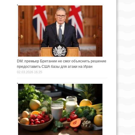
DM: премьер Британии не смог объяснить решение
предоставить США базы для атаки на Иран
02.03.2026 16:25