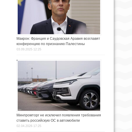
Макрон: Франция и Саудовская Аравия возглавят
конференцию по признанию Палестины
03.09.2025 12:25
Минпромторг не исключил появления требования
ставить российскую ОС в автомобили
02.04.2026 17:25