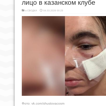
лицо в казанском клубе
в
СВОДКА
04.03.2026 00:25
Фото: vk.com/shustovacosm