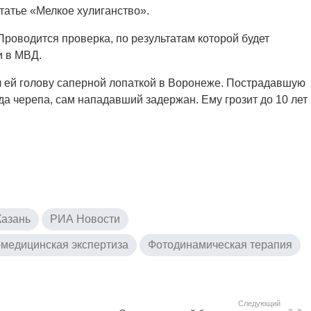
атье «Мелкое хулиганство».
роводится проверка, по результатам которой будет
и в МВД.
л ей голову саперной лопаткой в Воронеже. Пострадавшую
а черепа, сам нападавший задержан. Ему грозит до 10 лет
Казань
РИА Новости
медицинская экспертиза
Фотодинамическая терапия
Следующий