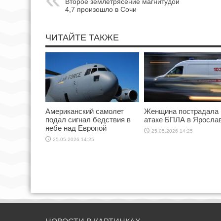
Второе землетрясение магнитудой
4,7 произошло в Сочи
ЧИТАЙТЕ ТАКЖЕ
Американский самолет
Женщина пострадала 
подал сигнал бедствия в
атаке БПЛА в Яросла
небе над Европой
25.05.2026 14:25
25.05.2026 14:25