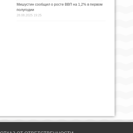
Мишустин сообщил о росте ВВП на 1,2% в первом
полугодии
28.08.2025 19:25