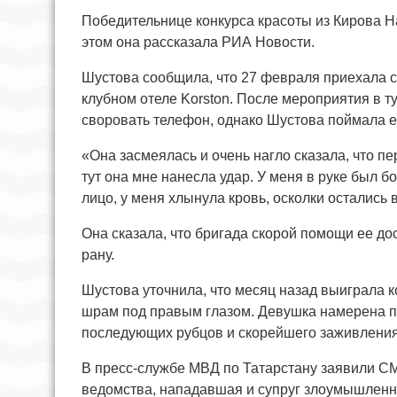
Победительнице конкурса красоты из Кирова Н
этом она рассказала РИА Новости.
Шустова сообщила, что 27 февраля приехала с 
клубном отеле Korston. После мероприятия в т
своровать телефон, однако Шустова поймала ее
«Она засмеялась и очень нагло сказала, что пе
тут она мне нанесла удар. У меня в руке был б
лицо, у меня хлынула кровь, осколки остались 
Она сказала, что бригада скорой помощи ее дос
рану.
Шустова уточнила, что месяц назад выиграла к
шрам под правым глазом. Девушка намерена 
последующих рубцов и скорейшего заживления
В пресс-службе МВД по Татарстану заявили С
ведомства, нападавшая и супруг злоумышленн