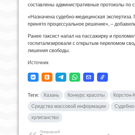
составлены административные протоколы по ст
«Назначена судебно-медицинская экспертиза. П
принято процессуальное решение», – добавил
Ранее таксист напал на пассажирку и проломи
госпитализировали с открытым переломом свод
лишения свободы.
Источник
Теги:
Казань
Конкурс красоты
Корстон-
Средства массовой информации
Судебно-
хулиганство
Предыдущий