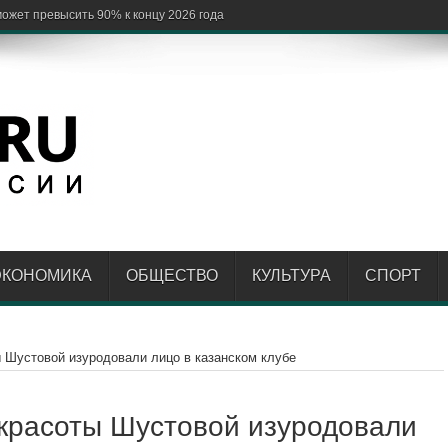
ЭКОНОМИКА
ОБЩЕСТВО
КУЛЬТУРА
СПОРТ
 Шустовой изуродовали лицо в казанском клубе
 красоты Шустовой изуродовали