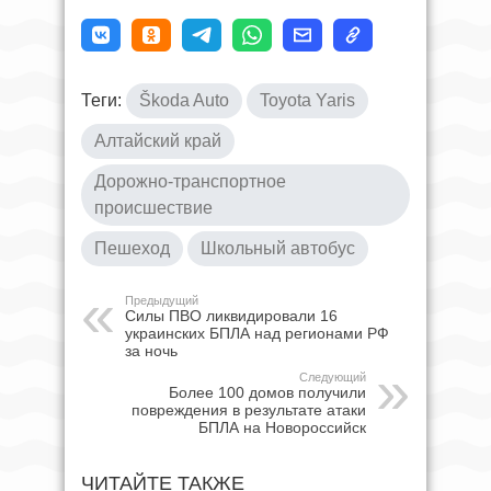
Теги:
Škoda Auto
Toyota Yaris
Алтайский край
Дорожно-транспортное
происшествие
Пешеход
Школьный автобус
Предыдущий
Силы ПВО ликвидировали 16
украинских БПЛА над регионами РФ
за ночь
Следующий
Более 100 домов получили
повреждения в результате атаки
БПЛА на Новороссийск
ЧИТАЙТЕ ТАКЖЕ