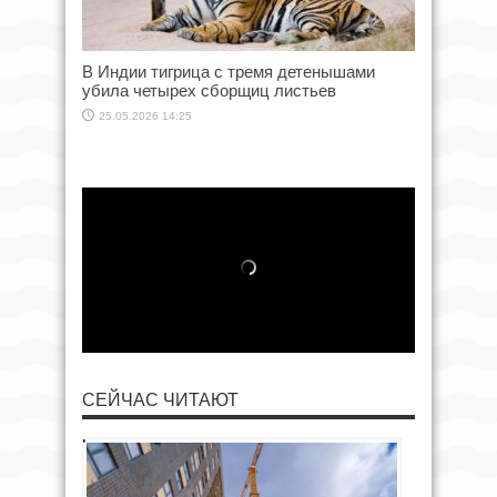
В Индии тигрица с тремя детенышами
убила четырех сборщиц листьев
25.05.2026 14:25
СЕЙЧАС ЧИТАЮТ