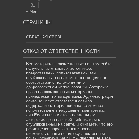
31
« Май
СТРАНИЦЫ
ОБРАТНАЯ СВЯЗЬ
ОТКАЗ ОТ ОТВЕТСТВЕННОСТИ
Все материалы, размещенные на этом сайте,
получены из открытых источников,
предоставлены пользователями или
опубликованы в ознакомительных целях в
соответствии с положениями о
добросовестном использовании. Авторские
права на размещенные материалы
принадлежат их владельцам. Администрация
сайта не несет ответственности за
содержание материалов и их возможное
использование в нарушение прав третьих
лиц.Если вы являетесь владельцем
авторских прав на какой-либо материал,
опубликованный на сайте, и считаете, что его
размещение нарушает ваши права,
свяжитесь с нами по адресу электронной
почты
info@news.net.ru
. Мы предпримем все