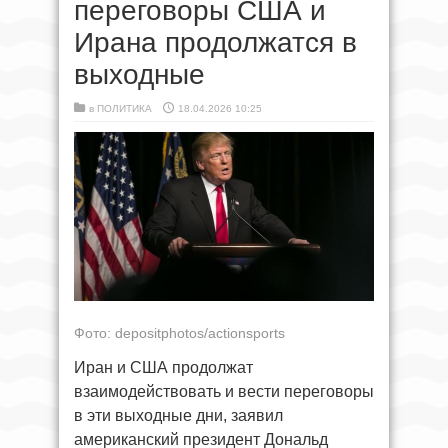
переговоры США и
Ирана продолжатся в
выходные
в
ПОЛИТИКА
18.04.2026 10:25
Фото: depositphotos/actionsports
Иран и США продолжат
взаимодействовать и вести переговоры
в эти выходные дни, заявил
американский президент Дональд