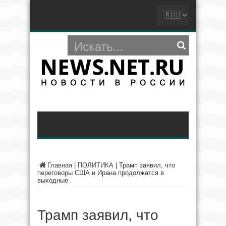
Главная
|
ПОЛИТИКА
|
Трамп заявил, что
переговоры США и Ирана продолжатся в
выходные
Трамп заявил, что