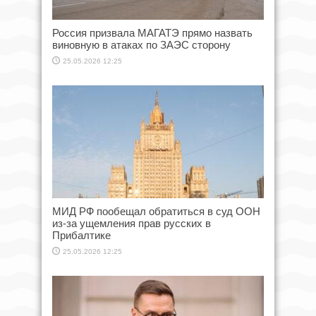
Россия призвала МАГАТЭ прямо назвать
виновную в атаках по ЗАЭС сторону
25.05.2026 12:25
МИД РФ пообещал обратиться в суд ООН
из-за ущемления прав русских в
Прибалтике
25.05.2026 12:25