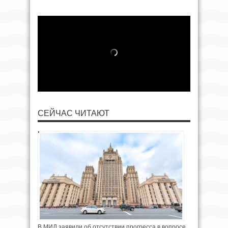
СЕЙЧАС ЧИТАЮТ
В МИД заявили об отсутствии прогресса в вопросе