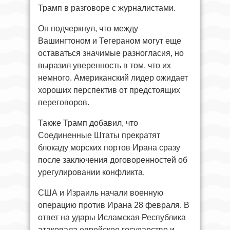
Трамп в разговоре с журналистами.
Он подчеркнул, что между
Вашингтоном и Тегераном могут еще
оставаться значимые разногласия, но
выразил уверенность в том, что их
немного. Американский лидер ожидает
хороших перспектив от предстоящих
переговоров.
Также Трамп добавил, что
Соединенные Штаты прекратят
блокаду морских портов Ирана сразу
после заключения договоренностей об
урегулировании конфликта.
США и Израиль начали военную
операцию против Ирана 28 февраля. В
ответ на удары Исламская Республика
атаковала еврейское государство и