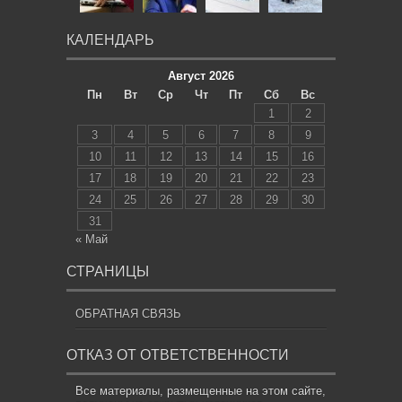
КАЛЕНДАРЬ
Август 2026
Пн
Вт
Ср
Чт
Пт
Сб
Вс
1
2
3
4
5
6
7
8
9
10
11
12
13
14
15
16
17
18
19
20
21
22
23
24
25
26
27
28
29
30
31
« Май
СТРАНИЦЫ
ОБРАТНАЯ СВЯЗЬ
ОТКАЗ ОТ ОТВЕТСТВЕННОСТИ
Все материалы, размещенные на этом сайте,