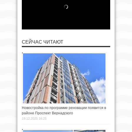
СЕЙЧАС ЧИТАЮТ
Новостройка по программе реновации появится в
районе Проспект Вернадского
19.12.2025 16:25