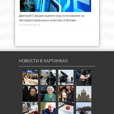
Дмитрий Свищев оценил ход голосования на
экстерриториальных участках в Москве
15.09.2025 06:25
НОВОСТИ В КАРТИНКАХ