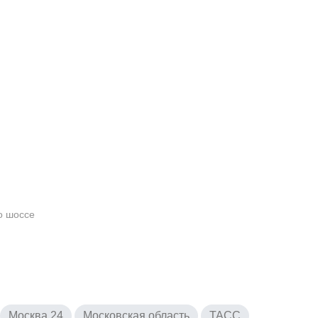
о шоссе
Москва 24
Московская область
ТАСС