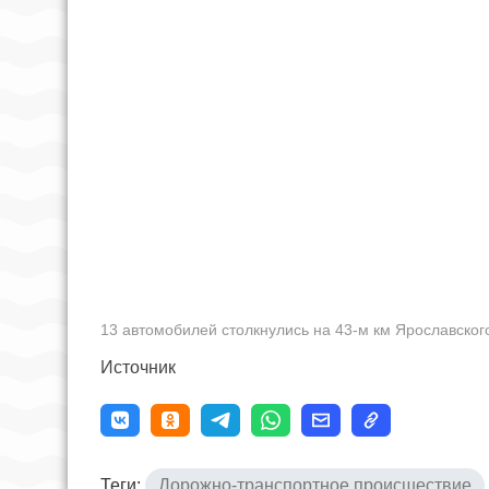
13 автомобилей столкнулись на 43‑м км Ярославског
Источник
Теги:
Дорожно-транспортное происшествие