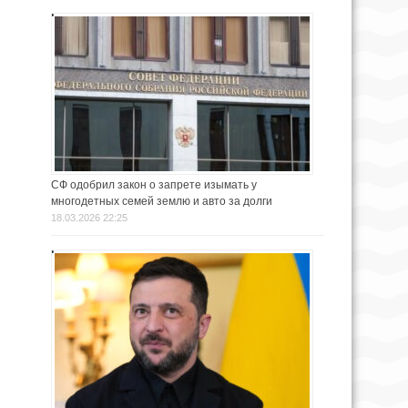
СФ одобрил закон о запрете изымать у
многодетных семей землю и авто за долги
18.03.2026 22:25