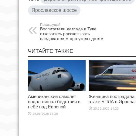
Ярославское шоссе
Предыдущий
Воспитатели детсада в Туве
отказались рассказывать
следователям про уколы детям
ЧИТАЙТЕ ТАКЖЕ
Американский самолет
Женщина пострадала 
подал сигнал бедствия в
атаке БПЛА в Яросла
небе над Европой
25.05.2026 14:25
25.05.2026 14:25