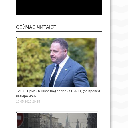
СЕЙЧАС ЧИТАЮТ
ТАСС: Ермак вышел под залог из СИЗО, где провел
четыре ночи
18.05.2026 20:25