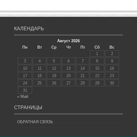
КАЛЕНДАРЬ
Август 2026
Пн
Вт
Ср
Чт
Пт
Сб
Вс
1
2
3
4
5
6
7
8
9
10
11
12
13
14
15
16
17
18
19
20
21
22
23
24
25
26
27
28
29
30
31
« Май
СТРАНИЦЫ
ОБРАТНАЯ СВЯЗЬ