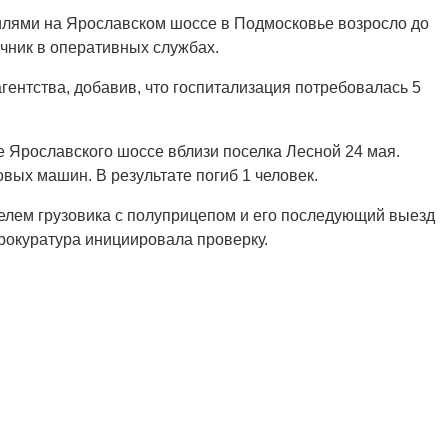
илями на Ярославском шоссе в Подмосковье возросло до
очник в оперативных службах.
агентства, добавив, что госпитализация потребовалась 5
 Ярославского шоссе вблизи поселка Лесной 24 мая.
овых машин. В результате погиб 1 человек.
елем грузовика с полуприцепом и его последующий выезд
прокуратура инициировала проверку.