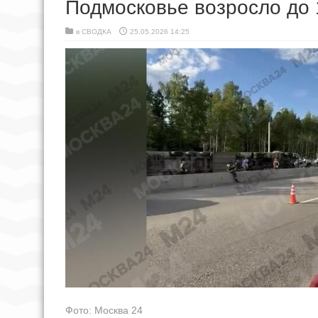
Подмосковье возросло до 
в
СВОДКА
25.05.2026 14:25
Фото: Москва 24