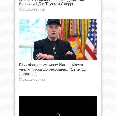
банков и ЦБ с Томом и Джерри
23.05.2026 04:25
Bloomberg: состояние Илона Маска
увеличилось до рекордных 722 млрд
долларов
23.05.2026 04:25