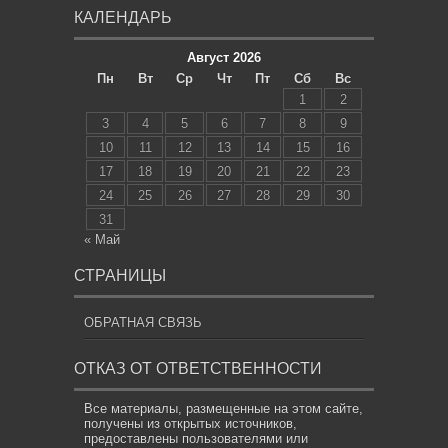
КАЛЕНДАРЬ
Август 2026
Пн
Вт
Ср
Чт
Пт
Сб
Вс
1
2
3
4
5
6
7
8
9
10
11
12
13
14
15
16
17
18
19
20
21
22
23
24
25
26
27
28
29
30
31
« Май
СТРАНИЦЫ
ОБРАТНАЯ СВЯЗЬ
ОТКАЗ ОТ ОТВЕТСТВЕННОСТИ
Все материалы, размещенные на этом сайте,
получены из открытых источников,
предоставлены пользователями или