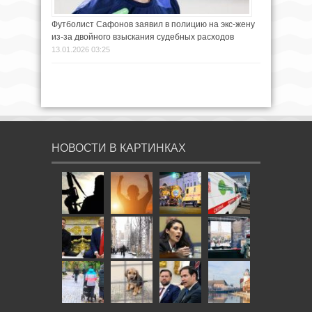
Футболист Сафонов заявил в полицию на экс-жену
из-за двойного взыскания судебных расходов
13.01.2026 03:25
НОВОСТИ В КАРТИНКАХ