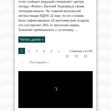
этом сообщил ведущий специалист центра
погоды «Фобос» Евгений Тишковец в своем
телеграм-канале. На главной московской
метеостанции ВДНХ 22 мая, по его словам,
было зафиксировано 16 миллиметров осадков,
что составляет 26% от месячной нормы.
Значения приблизились к суточному ...
Читать далее »
1
2
3
4
5
»
Страница 1 из 331
10
20
30
...
Последняя »