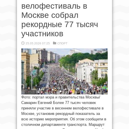
велофестиваль в
Москве собрал
рекордные 77 тысяч
участников
25.05.2026 07:25
СПОРТ
Фото: портал мэра и правительства Москвы/
Самарин Евгений Более 77 тысяч человек
приняли участие в весеннем велофестивале в
Москве, установив рекордный показатель за
всю историю мероприятия. Об этом сообщили в
столичном департаменте транспорта. Маршрут