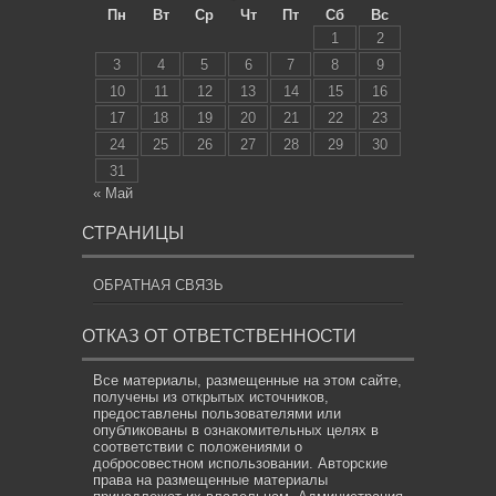
Пн
Вт
Ср
Чт
Пт
Сб
Вс
1
2
3
4
5
6
7
8
9
10
11
12
13
14
15
16
17
18
19
20
21
22
23
24
25
26
27
28
29
30
31
« Май
СТРАНИЦЫ
ОБРАТНАЯ СВЯЗЬ
ОТКАЗ ОТ ОТВЕТСТВЕННОСТИ
Все материалы, размещенные на этом сайте,
получены из открытых источников,
предоставлены пользователями или
опубликованы в ознакомительных целях в
соответствии с положениями о
добросовестном использовании. Авторские
права на размещенные материалы