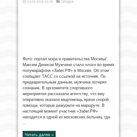
23.05.2026 22:25
СВОДКА
Фото: портал мэра и правительства Москвы/
Максим Денисов Мужчине стало плохо во время
полумарафона «Забег.РФ» в Москве. Об этом
сообщает ТАСС со ссылкой на источник. По
предварительным данным, мужчина потерял
сознание. В оргкомитете спортивного
мероприятия рассказали агентству, что ему
оперативно оказали медпомощь врачи скорой
помощи, которые дежурили на маршруте. В
настоящий момент участник «Забег.РФ»
находится в одной из московских больниц, где
...
Читать далее »