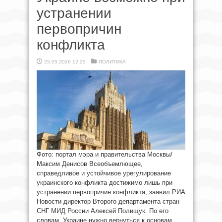
устранении
первопричин
конфликта
25.05.2026 12:25
ПОЛИТИКА
Фото: портал мэра и правительства Москвы/
Максим Денисов Всеобъемлющее,
справедливое и устойчивое урегулирование
украинского конфликта достижимо лишь при
устранении первопричин конфликта, заявил РИА
Новости директор Второго департамента стран
СНГ МИД России Алексей Полищук. По его
словам, Украине нужно вернуться к основам