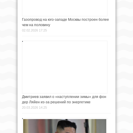
Газопровод на юго-западе Москвы построен более
чем на половину
02.02.2026 17:25
Дмитриев заявил о «наступлении зимы» для фон
дер Ляйен из-за решений по энергетике
20.03.2026 14:25