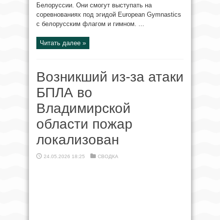
Белоруссии. Они смогут выступать на
соревнованиях под эгидой European Gymnastics
с белорусским флагом и гимном. ...
Читать далее »
Возникший из-за атаки
БПЛА во
Владимирской
области пожар
локализован
24.05.2026 18:25
СВОДКА