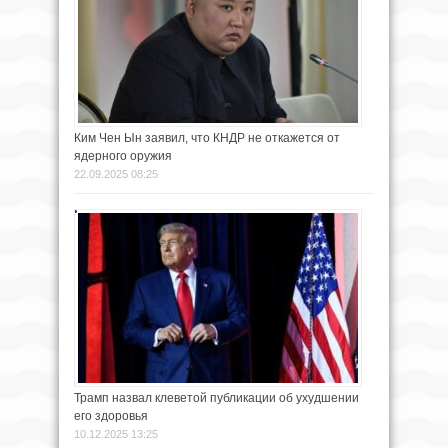
Ким Чен Ын заявил, что КНДР не откажется от
ядерного оружия
22.09.2025 08:25
Трамп назвал клеветой публикации об ухудшении
его здоровья
10.12.2025 13:25