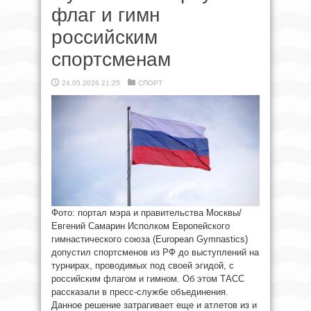
флаг и гимн
российским
спортсменам
24.05.2026 21:25
СПОРТ
Фото: портал мэра и правительства Москвы/
Евгений Самарин Исполком Европейского
гимнастического союза (European Gymnastics)
допустил спортсменов из РФ до выступлений на
турнирах, проводимых под своей эгидой, с
российским флагом и гимном. Об этом ТАСС
рассказали в пресс-службе объединения.
Данное решение затрагивает еще и атлетов из и