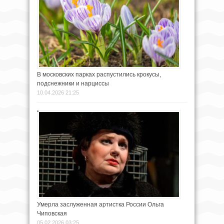
В московских парках распустились крокусы,
подснежники и нарциссы
10.04.2026 21:25
Умерла заслуженная артистка России Ольга
Чиповская
05.02.2026 03:25