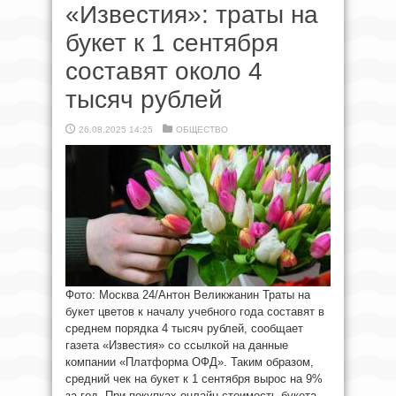
«Известия»: траты на
букет к 1 сентября
составят около 4
тысяч рублей
26.08.2025 14:25
ОБЩЕСТВО
Фото: Москва 24/Антон Великжанин Траты на
букет цветов к началу учебного года составят в
среднем порядка 4 тысяч рублей, сообщает
газета «Известия» со ссылкой на данные
компании «Платформа ОФД». Таким образом,
средний чек на букет к 1 сентября вырос на 9%
за год. При покупках онлайн стоимость букета