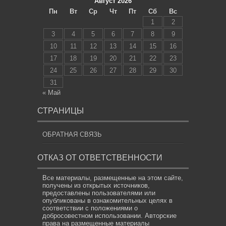
Август 2026
Пн
Вт
Ср
Чт
Пт
Сб
Вс
1
2
3
4
5
6
7
8
9
10
11
12
13
14
15
16
17
18
19
20
21
22
23
24
25
26
27
28
29
30
31
« Май
СТРАНИЦЫ
ОБРАТНАЯ СВЯЗЬ
ОТКАЗ ОТ ОТВЕТСТВЕННОСТИ
Все материалы, размещенные на этом сайте,
получены из открытых источников,
предоставлены пользователями или
опубликованы в ознакомительных целях в
соответствии с положениями о
добросовестном использовании. Авторские
права на размещенные материалы