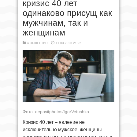
кризис 40 лет
одинаково присущ как
мужчинам, так и
женщинам
в
ОБЩЕСТВО
11.03.2026 21:25
Фото: depositphotos/IgorVetushko
Кризис 40 лет – явление не
исключительно мужское, женщины
переживают его не менее остро, хотя и