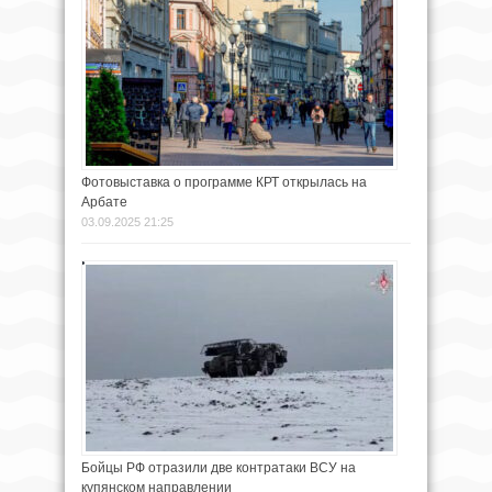
Фотовыставка о программе КРТ открылась на
Арбате
03.09.2025 21:25
Бойцы РФ отразили две контратаки ВСУ на
купянском направлении