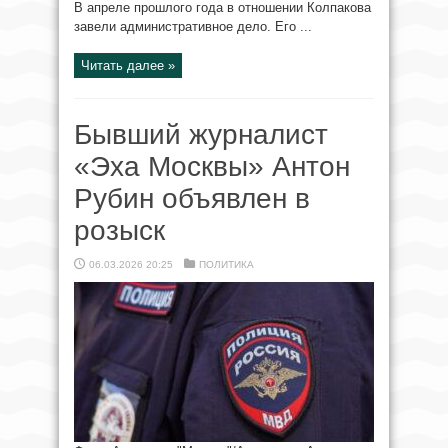
В апреле прошлого года в отношении Колпакова
завели административное дело. Его ...
Читать далее »
Бывший журналист
«Эха Москвы» Антон
Рубин объявлен в
розыск
06.03.2026 20:25
ПОЛИТИКА