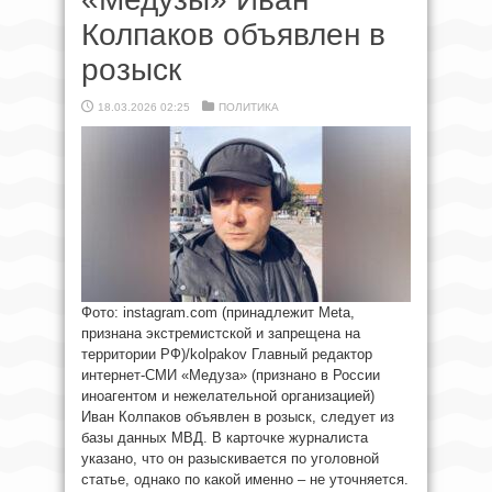
Колпаков объявлен в
розыск
18.03.2026 02:25
ПОЛИТИКА
Фото: instagram.com (принадлежит Meta,
признана экстремистской и запрещена на
территории РФ)/kolpakov Главный редактор
интернет-СМИ «Медуза» (признано в России
иноагентом и нежелательной организацией)
Иван Колпаков объявлен в розыск, следует из
базы данных МВД. В карточке журналиста
указано, что он разыскивается по уголовной
статье, однако по какой именно – не уточняется.