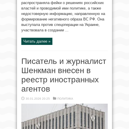
распространяла фейки о решениях российских
властей и проводимой ими политике, а также
недостоверную информацию, направленную на
формирование негативного образа ВС РФ. Она
выступала против спецоперации на Украине,
участвовала в создании ...
Читать далее »
Писатель и журналист
Шенкман внесен в
реестр иностранных
агентов
30.01.2026 20:25
ПОЛИТИКА