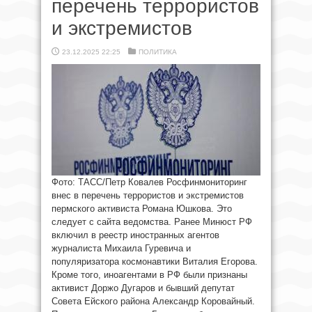
перечень террористов
и экстремистов
23.12.2025 22:25
ПОЛИТИКА
Фото: ТАСС/Петр Ковалев Росфинмониторинг
внес в перечень террористов и экстремистов
пермского активиста Романа Юшкова. Это
следует с сайта ведомства. Ранее Минюст РФ
включил в реестр иностранных агентов
журналиста Михаила Гуревича и
популяризатора космонавтики Виталия Егорова.
Кроме того, иноагентами в РФ были признаны
активист Доржо Дугаров и бывший депутат
Совета Ейского района Александр Коровайный.