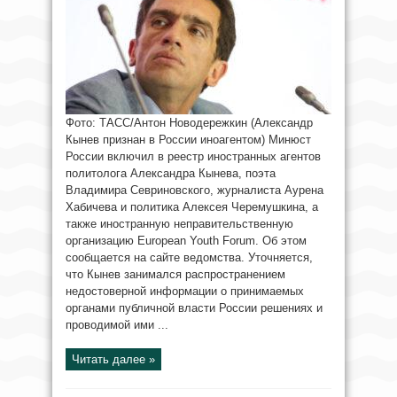
Фото: ТАСС/Антон Новодережкин (Александр
Кынев признан в России иноагентом) Минюст
России включил в реестр иностранных агентов
политолога Александра Кынева, поэта
Владимира Севриновского, журналиста Аурена
Хабичева и политика Алексея Черемушкина, а
также иностранную неправительственную
организацию European Youth Forum. Об этом
сообщается на сайте ведомства. Уточняется,
что Кынев занимался распространением
недостоверной информации о принимаемых
органами публичной власти России решениях и
проводимой ими ...
Читать далее »