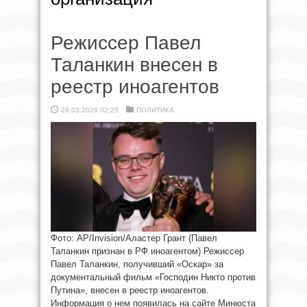
Режиссер Павел
Таланкин внесен в
реестр иноагентов
28.03.2026 02:25
ПОЛИТИКА
Фото: AP/Invision/Аластер Грант (Павел
Таланкин признан в РФ иноагентом) Режиссер
Павел Таланкин, получивший «Оскар» за
документальный фильм «Господин Никто против
Путина», внесен в реестр иноагентов.
Информация о нем появилась на сайте Минюста