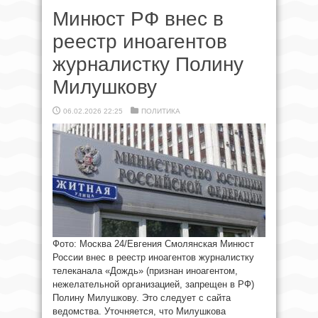
Минюст РФ внес в
реестр иноагентов
журналистку Полину
Милушкову
06.02.2026 22:25
ПОЛИТИКА
Фото: Москва 24/Евгения Смолянская Минюст
России внес в реестр иноагентов журналистку
телеканала «Дождь» (признан иноагентом,
нежелательной организацией, запрещен в РФ)
Полину Милушкову. Это следует с сайта
ведомства. Уточняется, что Милушкова