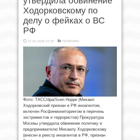
утвердила обвинение
Ходорковскому по
делу о фейках о ВС
РФ
27.01.2026 22:25
ПОЛИТИКА
Фото: ТАСС/dpa/Sven Hoppe (Михаил
Ходорковский признан в РФ иноагентом,
включен Росфинмониторингом в перечень
экстремистов и террористов) Прокуратура
Москвы утвердила обвинение политику и
предпринимателю Михаилу Ходорковскому
(внесен в реестр иноагентов в РФ, признан