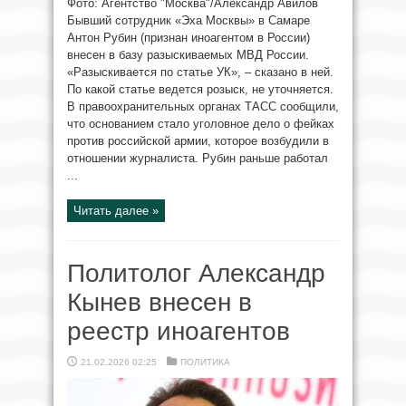
Фото: Агентство "Москва"/Александр Авилов
Бывший сотрудник «Эха Москвы» в Самаре
Антон Рубин (признан иноагентом в России)
внесен в базу разыскиваемых МВД России.
«Разыскивается по статье УК», – сказано в ней.
По какой статье ведется розыск, не уточняется.
В правоохранительных органах ТАСС сообщили,
что основанием стало уголовное дело о фейках
против российской армии, которое возбудили в
отношении журналиста. Рубин раньше работал
...
Читать далее »
Политолог Александр
Кынев внесен в
реестр иноагентов
21.02.2026 02:25
ПОЛИТИКА