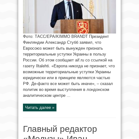
Фото: ТАСС/EPA/KIMMO BRANDT Президент
Финляндии Александр Стубб заявил, что
Евросоюз может быть вынужден признать
территориальные уступки Украины в пользу
России. Об этом сообщает aif.ru со ссылкой на
газету Iltalehti. «Европа никогда не признает, что
возможные территориальные уступки Украины
юридически или в принципе являются частью
РФ. Де-факто все может быть иначе», – сказал
политик во время выступления в лондонском
аналитическом центре ...
Читать далее »
Главный редактор
«Медузы» Иван