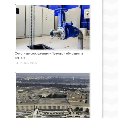
Очистные сооружения «Пучково» обновили в
ТиНАО
04.02.2026 19:25