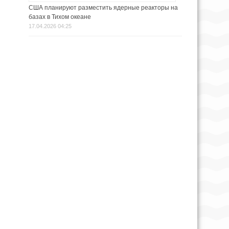
США планируют разместить ядерные реакторы на
базах в Тихом океане
17.04.2026 04:25