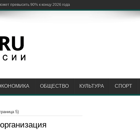
о
ЭКОНОМИКА
ОБЩЕСТВО
КУЛЬТУРА
СПОРТ
траница 5)
организация