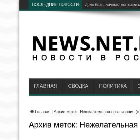
ПОСЛЕДНИЕ НОВОСТИ
ЦБ: доля Visa и Mastercard в Р
ГЛАВНАЯ
СВОДКА
ПОЛИТИКА
Главная
|
Архив меток: Нежелательная организация
(с
Архив меток:
Нежелательная 