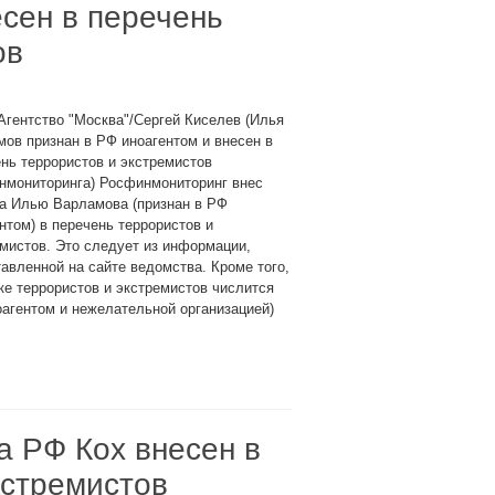
сен в перечень
ов
Агентство "Москва"/Сергей Киселев (Илья
ов признан в РФ иноагентом и внесен в
нь террористов и экстремистов
нмониторинга) Росфинмониторинг внес
ра Илью Варламова (признан в РФ
нтом) в перечень террористов и
мистов. Это следует из информации,
авленной на сайте ведомства. Кроме того,
ке террористов и экстремистов числится
агентом и нежелательной организацией)
а РФ Кох внесен в
кстремистов