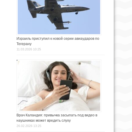
Израиль приступил к новой серии авиаударов по
Тегерану
11.03.2026 10:25
Врач Каландия: привычка засыпать под видео в
наушниках может вредить слуху
26.02.2026 13:25