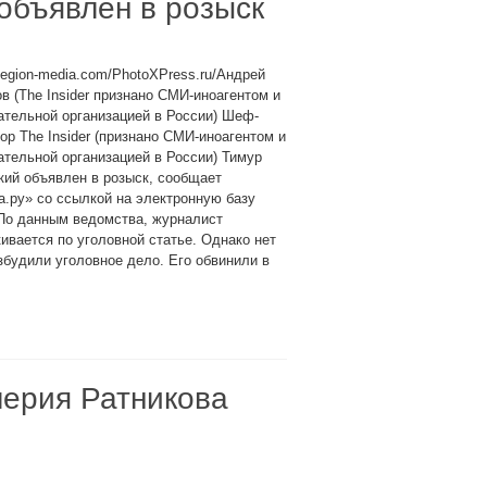
 объявлен в розыск
legion-media.com/PhotoXPress.ru/Андрей
в (The Insider признано СМИ-иноагентом и
тельной организацией в России) Шеф-
ор The Insider (признано СМИ-иноагентом и
тельной организацией в России) Тимур
ий объявлен в розыск, сообщает
а.ру» со ссылкой на электронную базу
По данным ведомства, журналист
ивается по уголовной статье. Однако нет
збудили уголовное дело. Его обвинили в
ерия Ратникова