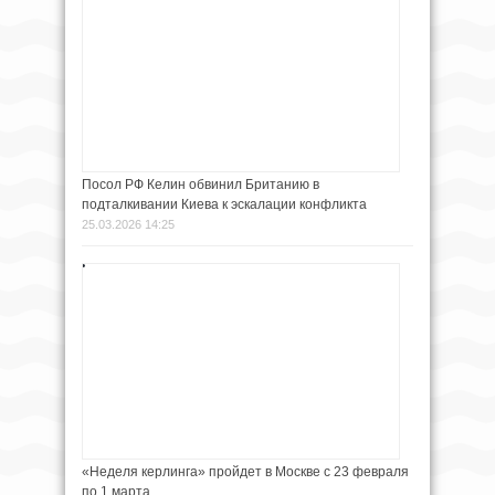
Посол РФ Келин обвинил Британию в
подталкивании Киева к эскалации конфликта
25.03.2026 14:25
«Неделя керлинга» пройдет в Москве с 23 февраля
по 1 марта