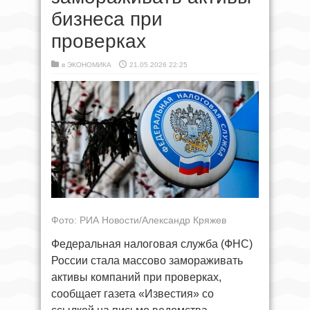
бизнеса при
проверках
в
ЭКОНОМИКА
21.05.2026 22:25
Фото: РИА Новости/Александр Кряжев
Федеральная налоговая служба (ФНС)
России стала массово замораживать
активы компаний при проверках,
сообщает газета «Известия» со