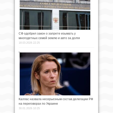
СФ одобрил закон о запрете изымать у
многодетных семей землю и авто за долги
18.03.2026 22:25
Каллас назвала несерьезным состав делегации РФ
на переговорах по Украине
30.01.2026 10:25