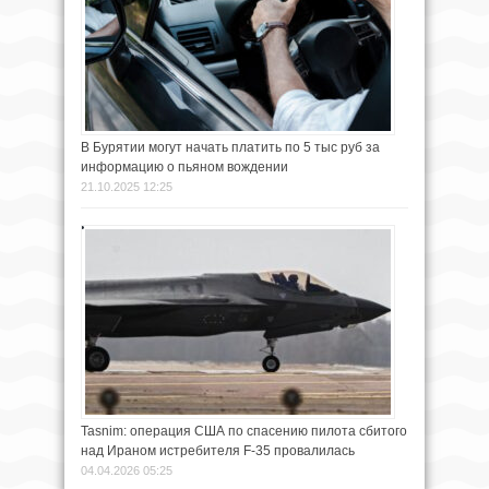
В Бурятии могут начать платить по 5 тыс руб за
информацию о пьяном вождении
21.10.2025 12:25
Tasnim: операция США по спасению пилота сбитого
над Ираном истребителя F-35 провалилась
04.04.2026 05:25