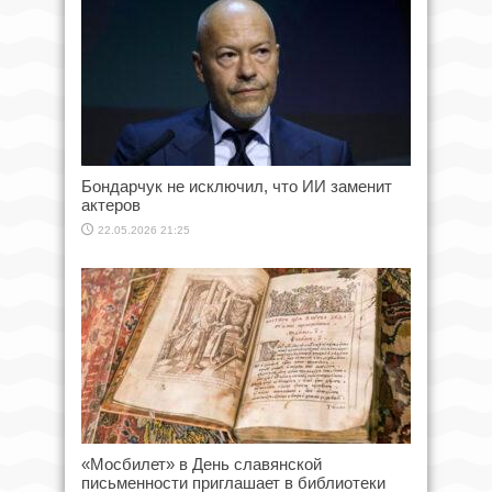
Бондарчук не исключил, что ИИ заменит
актеров
22.05.2026 21:25
«Мосбилет» в День славянской
письменности приглашает в библиотеки