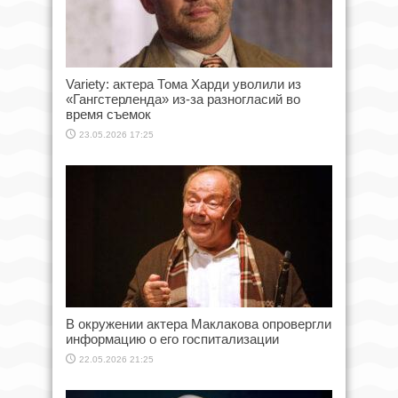
Variety: актера Тома Харди уволили из
«Гангстерленда» из-за разногласий во
время съемок
23.05.2026 17:25
В окружении актера Маклакова опровергли
информацию о его госпитализации
22.05.2026 21:25