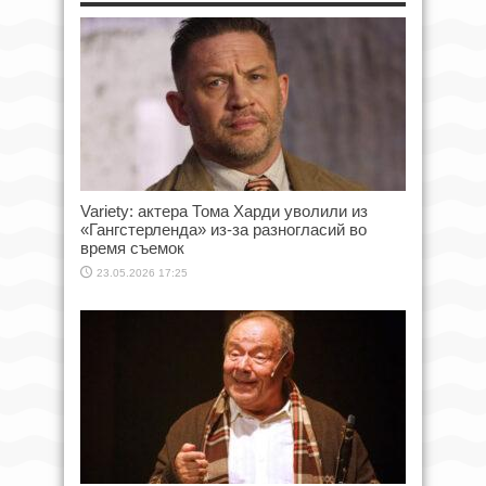
Variety: актера Тома Харди уволили из
«Гангстерленда» из-за разногласий во
время съемок
23.05.2026 17:25