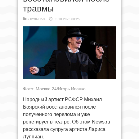
травмы
в
КУЛЬТУРА
03.10.2025 00:25
Фото: Москва 24/Игорь Иванко
Народный артист РСФСР Михаил
Боярский восстановился после
полученного перелома и уже
репетирует в театре. Об этом News.ru
рассказала супруга артиста Лариса
Луппиан.