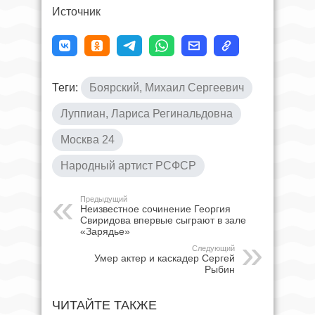
Источник
Теги:
Боярский, Михаил Сергеевич
Луппиан, Лариса Регинальдовна
Москва 24
Народный артист РСФСР
Предыдущий
Неизвестное сочинение Георгия
Свиридова впервые сыграют в зале
«Зарядье»
Следующий
Умер актер и каскадер Сергей
Рыбин
ЧИТАЙТЕ ТАКЖЕ