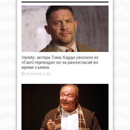
Variety: актера Тома Харди уволили из
«Гангстерленда» из-за разногласий во
время съемок
23.05.2026 17:25