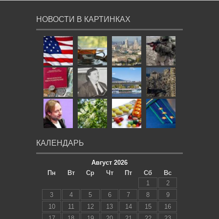
НОВОСТИ В КАРТИНКАХ
КАЛЕНДАРЬ
Август 2026
Пн
Вт
Ср
Чт
Пт
Сб
Вс
1
2
3
4
5
6
7
8
9
10
11
12
13
14
15
16
17
18
19
20
21
22
23