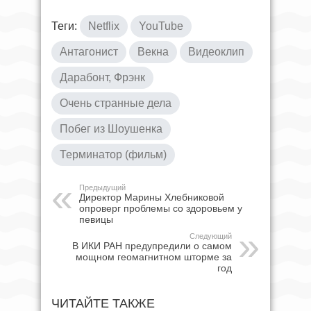
Теги:
Netflix
YouTube
Антагонист
Векна
Видеоклип
Дарабонт, Фрэнк
Очень странные дела
Побег из Шоушенка
Терминатор (фильм)
Предыдущий
Директор Марины Хлебниковой
опроверг проблемы со здоровьем у
певицы
Следующий
В ИКИ РАН предупредили о самом
мощном геомагнитном шторме за
год
ЧИТАЙТЕ ТАКЖЕ