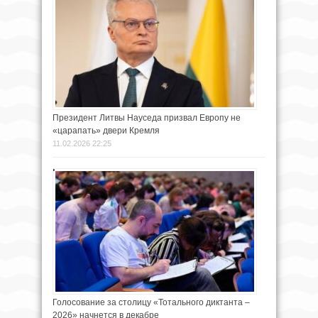
Президент Литвы Науседа призвал Европу не
«царапать» двери Кремля
11.02.2026 22:25
Голосование за столицу «Тотального диктанта –
2026» начнется в декабре