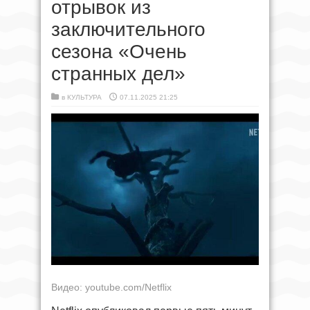
отрывок из
заключительного
сезона «Очень
странных дел»
в
КУЛЬТУРА
07.11.2025 21:25
Видео: youtube.com/Netflix