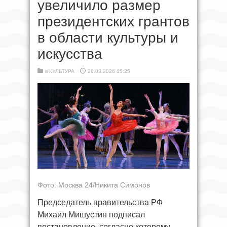
увеличило размер
президентских грантов
в области культуры и
искусства
в
КУЛЬТУРА
29.03.2026 15:25
Фото: Москва 24/Никита Симонов
Председатель правительства РФ
Михаил Мишустин подписал
постановление, согласно которому