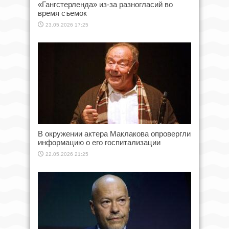
«Гангстерленда» из-за разногласий во
время съемок
23.05.2026 17:25
В окружении актера Маклакова опровергли
информацию о его госпитализации
22.05.2026 21:25