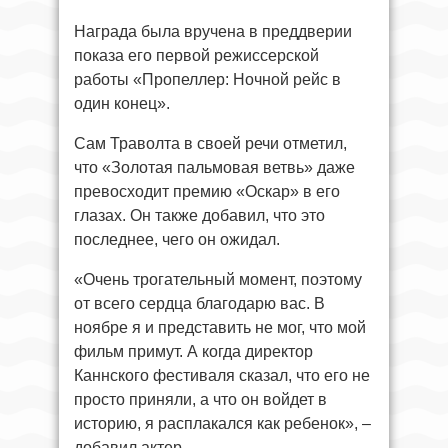
Награда была вручена в преддверии
показа его первой режиссерской
работы «Пропеллер: Ночной рейс в
один конец».
Сам Траволта в своей речи отметил,
что «Золотая пальмовая ветвь» даже
превосходит премию «Оскар» в его
глазах. Он также добавил, что это
последнее, чего он ожидал.
«Очень трогательный момент, поэтому
от всего сердца благодарю вас. В
ноябре я и представить не мог, что мой
фильм примут. А когда директор
Каннского фестиваля сказал, что его не
просто приняли, а что он войдет в
историю, я расплакался как ребенок», –
добавил актер.