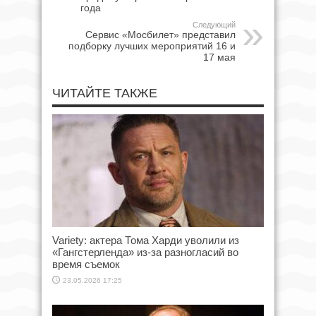
года
Следующий
Сервис «Мосбилет» представил
подборку лучших мероприятий 16 и
17 мая
ЧИТАЙТЕ ТАКЖЕ
Variety: актера Тома Харди уволили из
«Гангстерленда» из-за разногласий во
время съемок
23.05.2026 17:25