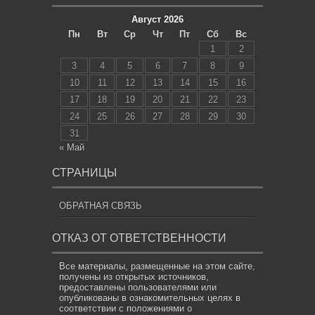
Август 2026
Пн
Вт
Ср
Чт
Пт
Сб
Вс
1
2
3
4
5
6
7
8
9
10
11
12
13
14
15
16
17
18
19
20
21
22
23
24
25
26
27
28
29
30
31
« Май
СТРАНИЦЫ
ОБРАТНАЯ СВЯЗЬ
ОТКАЗ ОТ ОТВЕТСТВЕННОСТИ
Все материалы, размещенные на этом сайте,
получены из открытых источников,
предоставлены пользователями или
опубликованы в ознакомительных целях в
соответствии с положениями о