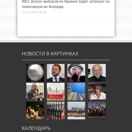
WSJ: вопрос выборов на Украине будет затронут на
переговорах во Флориде
01.12.2025 09:25
НОВОСТИ В КАРТИНКАХ
КАЛЕНДАРЬ