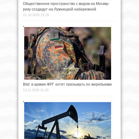
Общественное пространство c видом на Москву-
реку создадут на Лужнецкой набережной
21.10.2025 21:25
Bild: в армию ФРГ хотят призывать по жеребьевке
13.11.2025 21:25