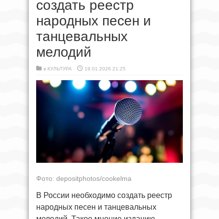
создать реестр
народных песен и
танцевальных
мелодий
в
КУЛЬТУРА
19.01.2026 21:25
Фото: depositphotos/cookelma
В России необходимо создать реестр
народных песен и танцевальных
мелодий. Такое мнение изданию