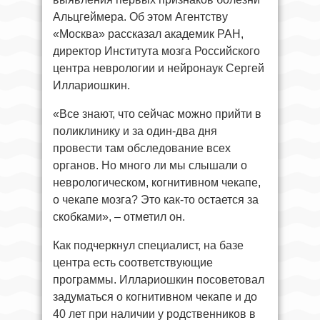
Альцгеймера. Об этом Агентству
«Москва» рассказал академик РАН,
директор Института мозга Российского
центра неврологии и нейронаук Сергей
Иллариошкин.
«Все знают, что сейчас можно прийти в
поликлинику и за один-два дня
провести там обследование всех
органов. Но много ли мы слышали о
неврологическом, когнитивном чекапе,
о чекапе мозга? Это как-то остается за
скобками», – отметил он.
Как подчеркнул специалист, на базе
центра есть соответствующие
программы. Иллариошкин посоветовал
задуматься о когнитивном чекапе и до
40 лет при наличии у родственников в