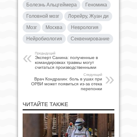
Болезнь Альцгеймера
Геномика
Головной мозг
Лорейру, Жуан ди
Мозг
Москва
Неврология
Нейробиология
Секвенирование
Предыдущий
Эксперт Санина: полученные в
командировках травмы могут
считаться производственными
Следующий
Врач Кондрахин: боль в ушах при
ОРВИ может появиться из-за отека
перепонки
ЧИТАЙТЕ ТАКЖЕ