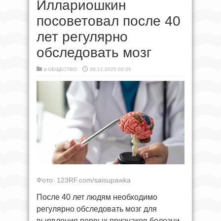
Иллариошкин
посоветовал после 40
лет регулярно
обследовать мозг
в
ОБЩЕСТВО
28.11.2025 02:25
Фото: 123RF.com/saisupawka
После 40 лет людям необходимо
регулярно обследовать мозг для
выявления первых признаков болезни