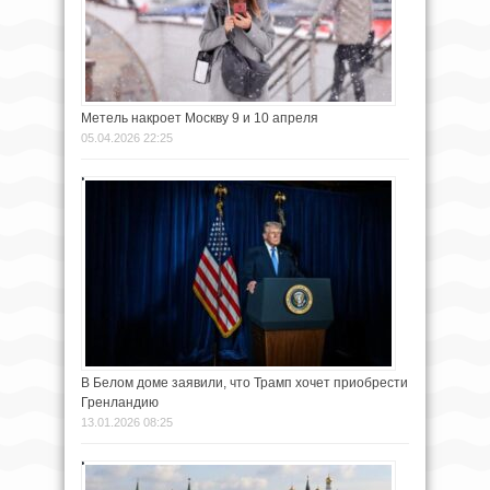
Метель накроет Москву 9 и 10 апреля
05.04.2026 22:25
В Белом доме заявили, что Трамп хочет приобрести
Гренландию
13.01.2026 08:25