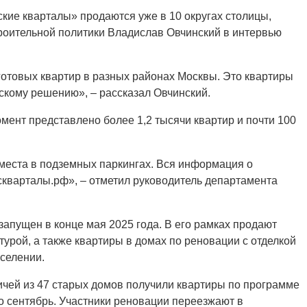
кие кварталы» продаются уже в 10 округах столицы,
роительной политики Владислав Овчинский в интервью
готовых квартир в разных районах Москвы. Это квартиры
скому решению», – рассказал Овчинский.
омент представлено более 1,2 тысячи квартир и почти 100
места в подземных паркингах. Вся информация о
кварталы.рф», – отметил руководитель департамента
апущен в конце мая 2025 года. В его рамках продают
турой, а также квартиры в домах по реновации с отделкой
селении.
вичей из 47 старых домов получили квартиры по программе
о сентябрь. Участники реновации переезжают в