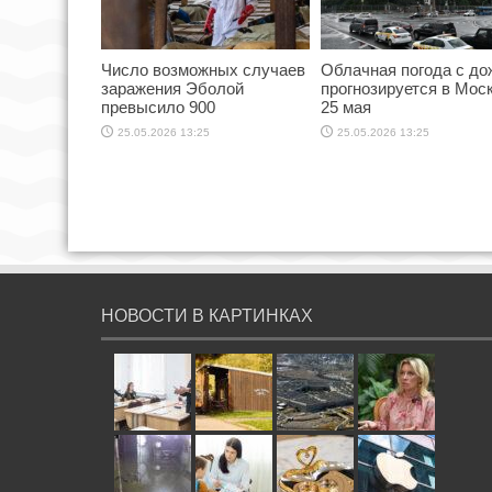
Число возможных случаев
Облачная погода с д
заражения Эболой
прогнозируется в Мос
превысило 900
25 мая
25.05.2026 13:25
25.05.2026 13:25
НОВОСТИ В КАРТИНКАХ