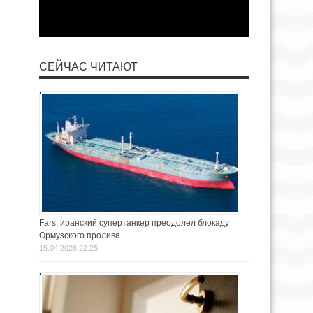
СЕЙЧАС ЧИТАЮТ
Fars: иранский супертанкер преодолел блокаду
Ормузского пролива
15.04.2026 22:25