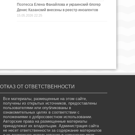
Поэтесса Елена Фанайлова и украинский блогер
Денис Казанский внесены в реестр иноагентов
15.05.2026 22:25
ОТКАЗ ОТ ОТВЕТСТВЕННОСТИ
Все материалы, размещенные на этом сайте,
получены из открытых источников, предоставлены
пользователями или опубликованы в
ознакомительных целях в соответствии с
положениями о добросовестном использовании.
Авторские права на размещенные материалы
принадлежат их владельцам. Администрация сайта
не несет ответственности за содержание материалов
и их возможное использование в нарушение прав