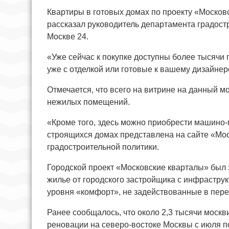
Квартиры в готовых домах по проекту «Московс
рассказал руководитель департамента градост
Москве 24.
«Уже сейчас к покупке доступны более тысячи 
уже с отделкой или готовые к вашему дизайнер
Отмечается, что всего на витрине на данный м
нежилых помещений.
«Кроме того, здесь можно приобрести машино-
строящихся домах представлена на сайте «Мос
градостроительной политики.
Городской проект «Московские кварталы» был з
жилье от городского застройщика с инфраструк
уровня «комфорт», не задействованные в пере
Ранее сообщалось, что около 2,3 тысячи моск
реновации на северо-востоке Москвы с июля п