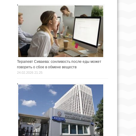
Терапевт Сиваева: сонливость после еды может
говорить о сбое в обмене веществ
24.02.2026 21:25