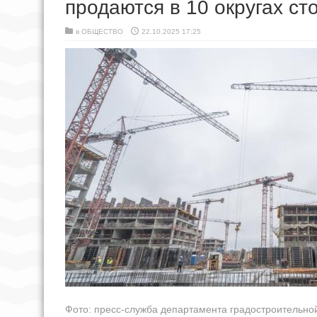
продаются в 10 округах ст
в
ОБЩЕСТВО
22.10.2025 17:25
Фото: пресс-служба департамента градостроительно