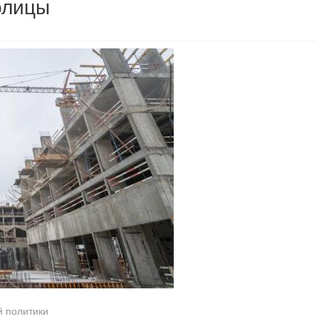
олицы
й политики