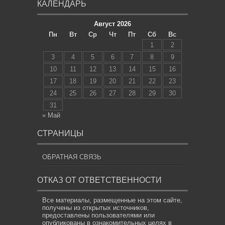
КАЛЕНДАРЬ
Август 2026
Пн
Вт
Ср
Чт
Пт
Сб
Вс
1
2
3
4
5
6
7
8
9
10
11
12
13
14
15
16
17
18
19
20
21
22
23
24
25
26
27
28
29
30
31
« Май
СТРАНИЦЫ
ОБРАТНАЯ СВЯЗЬ
ОТКАЗ ОТ ОТВЕТСТВЕННОСТИ
Все материалы, размещенные на этом сайте,
получены из открытых источников,
предоставлены пользователями или
опубликованы в ознакомительных целях в