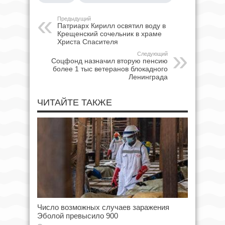
Предыдущий
Патриарх Кирилл освятил воду в
Крещенский сочельник в храме
Христа Спасителя
Следующий
Соцфонд назначил вторую пенсию
более 1 тыс ветеранов блокадного
Ленинграда
ЧИТАЙТЕ ТАКЖЕ
Число возможных случаев заражения
Эболой превысило 900