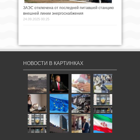
ЗАЭС отключена от последней питавшей станцию
внешней линии энергоснабжения
24.09.2025 00:25
НОВОСТИ В КАРТИНКАХ