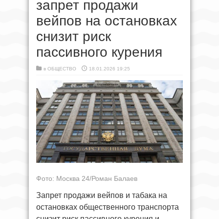
запрет продажи
вейпов на остановках
снизит риск
пассивного курения
в
ОБЩЕСТВО
18.01.2026 19:25
Фото: Москва 24/Роман Балаев
Запрет продажи вейпов и табака на
остановках общественного транспорта
снизит риск пассивного курения и