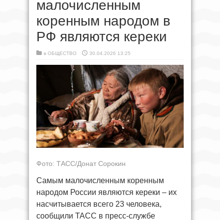
малочисленным
коренным народом в
РФ являются кереки
в
ОБЩЕСТВО
30.04.2026 13:25
Фото: ТАСС/Донат Сорокин
Самым малочисленным коренным
народом России являются кереки – их
насчитывается всего 23 человека,
сообщили ТАСС в пресс-службе