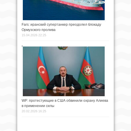
Fars: иранский супертанкер преодолел блокаду
Ормузского пролива
15.04.2026 22:25
WP: протестующие в США обвинили охрану Алиева
в применении силы
20.02.2026 16:25