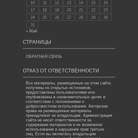
10
11
12
13
14
15
16
17
18
19
20
21
22
23
24
25
26
27
28
29
30
31
« Май
СТРАНИЦЫ
ОБРАТНАЯ СВЯЗЬ
ОТКАЗ ОТ ОТВЕТСТВЕННОСТИ
Все материалы, размещенные на этом сайте,
получены из открытых источников,
предоставлены пользователями или
опубликованы в ознакомительных целях в
соответствии с положениями о
добросовестном использовании. Авторские
права на размещенные материалы
принадлежат их владельцам. Администрация
сайта не несет ответственности за
содержание материалов и их возможное
использование в нарушение прав третьих
лиц. Если вы являетесь владельцем