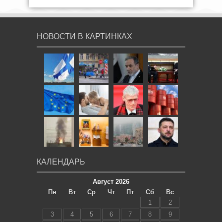
НОВОСТИ В КАРТИНКАХ
КАЛЕНДАРЬ
Август 2026
Пн
Вт
Ср
Чт
Пт
Сб
Вс
1
2
3
4
5
6
7
8
9