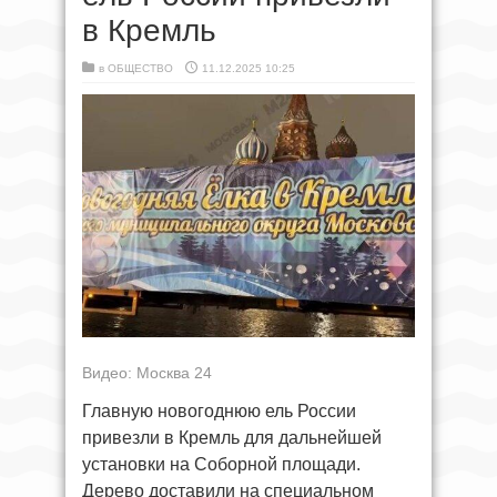
в Кремль
в
ОБЩЕСТВО
11.12.2025 10:25
Видео: Москва 24
Главную новогоднюю ель России
привезли в Кремль для дальнейшей
установки на Соборной площади.
Дерево доставили на специальном