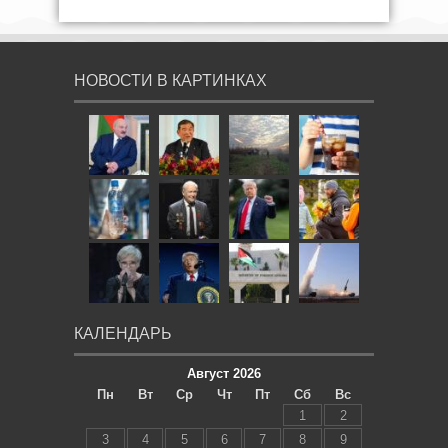
НОВОСТИ В КАРТИНКАХ
КАЛЕНДАРЬ
Август 2026
Пн
Вт
Ср
Чт
Пт
Сб
Вс
1
2
3
4
5
6
7
8
9