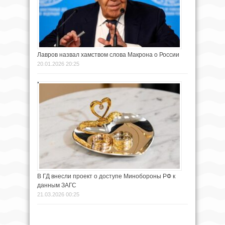
Лавров назвал хамством слова Макрона о России
20.01.2026 20:25
В ГД внесли проект о доступе Минобороны РФ к
данным ЗАГС
21.03.2026 00:25