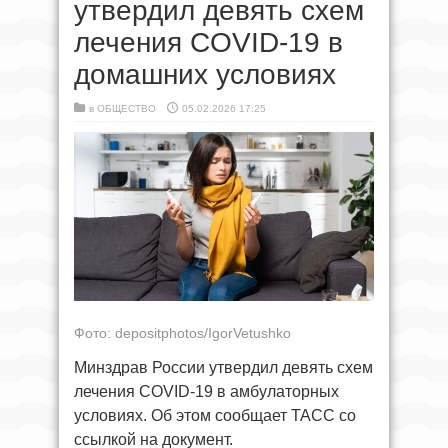
утвердил девять схем
лечения COVID-19 в
домашних условиях
в
ОБЩЕСТВО
05.02.2026 17:25
Фото: depositphotos/IgorVetushko
Минздрав России утвердил девять схем
лечения COVID-19 в амбулаторных
условиях. Об этом сообщает ТАСС со
ссылкой на документ.