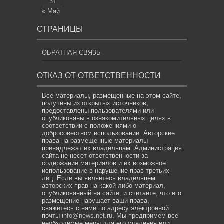
31
« Май
СТРАНИЦЫ
ОБРАТНАЯ СВЯЗЬ
ОТКАЗ ОТ ОТВЕТСТВЕННОСТИ
Все материалы, размещенные на этом сайте,
получены из открытых источников,
предоставлены пользователями или
опубликованы в ознакомительных целях в
соответствии с положениями о
добросовестном использовании. Авторские
права на размещенные материалы
принадлежат их владельцам. Администрация
сайта не несет ответственности за
содержание материалов и их возможное
использование в нарушение прав третьих
лиц. Если вы являетесь владельцем
авторских прав на какой-либо материал,
опубликованный на сайте, и считаете, что его
размещение нарушает ваши права,
свяжитесь с нами по адресу электронной
почты
info@news.net.ru
. Мы предпримем все
необходимые меры для его удаления или