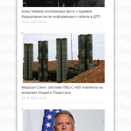
Боец Чимаев опубликовал фото с Адамом
Кадыровым после информации о гибели в ДТП
19.01.2026 04:25
Маршал Сингх: система ПВО С-400 повлияла на
конфликт Индии и Пакистана
13.08.2025 13:25