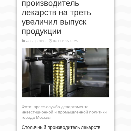
производитель
лекарств на треть
увеличил выпуск
продукции
в
ОБЩЕСТВО
04.11.2025 06:25
Фото: пресс-служба департамента
инвестиционной и промышленной политики
города Москвы
Столичный производитель лекарств