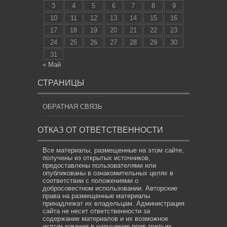
3
4
5
6
7
8
9
10
11
12
13
14
15
16
17
18
19
20
21
22
23
24
25
26
27
28
29
30
31
« Май
СТРАНИЦЫ
ОБРАТНАЯ СВЯЗЬ
ОТКАЗ ОТ ОТВЕТСТВЕННОСТИ
Все материалы, размещенные на этом сайте,
получены из открытых источников,
предоставлены пользователями или
опубликованы в ознакомительных целях в
соответствии с положениями о
добросовестном использовании. Авторские
права на размещенные материалы
принадлежат их владельцам. Администрация
сайта не несет ответственности за
содержание материалов и их возможное
использование в нарушение прав третьих