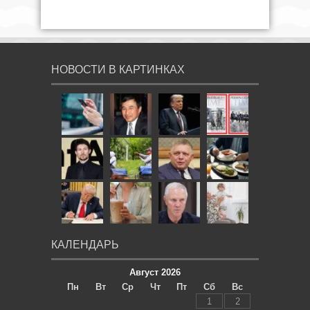
НОВОСТИ В КАРТИНКАХ
КАЛЕНДАРЬ
Август 2026
Пн
Вт
Ср
Чт
Пт
Сб
Вс
1
2