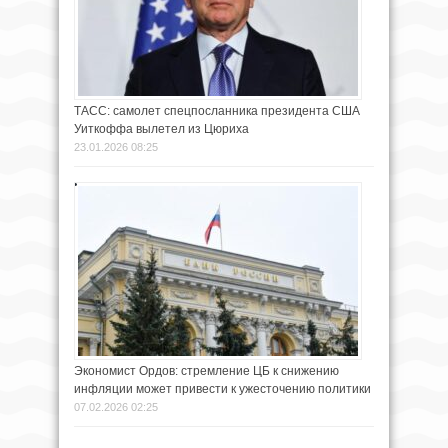
ТАСС: самолет спецпосланника президента США
Уиткоффа вылетел из Цюриха
23.01.2026 08:25
Экономист Ордов: стремление ЦБ к снижению
инфляции может привести к ужесточению политики
07.02.2026 02:25