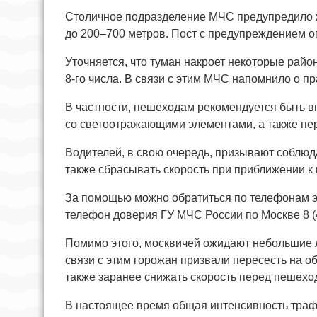
Столичное подразделение МЧС предупредило ж
до 200–700 метров. Пост с предупреждением о
Уточняется, что туман накроет некоторые район
8-го числа. В связи с этим МЧС напомнило о пр
В частности, пешеходам рекомендуется быть в
со светоотражающими элементами, а также пер
Водителей, в свою очередь, призывают соблюд
также сбрасывать скорость при приближении к 
За помощью можно обратиться по телефонам эк
телефон доверия ГУ МЧС России по Москве 8 (4
Помимо этого, москвичей ожидают небольшие 
связи с этим горожан призвали пересесть на 
также заранее снижать скорость перед пешех
В настоящее время общая интенсивность траф