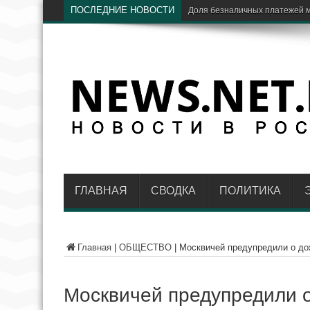
ПОСЛЕДНИЕ НОВОСТИ
ЦБ: доля V
ГЛАВНАЯ
СВОДКА
ПОЛИТИКА
Главная
|
ОБЩЕСТВО
|
Москвичей предупредили о до
Москвичей предупредили о