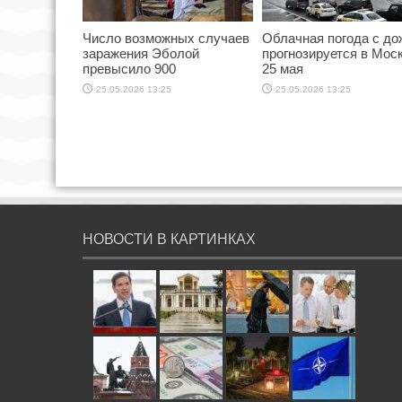
Число возможных случаев
Облачная погода с д
заражения Эболой
прогнозируется в Мос
превысило 900
25 мая
25.05.2026 13:25
25.05.2026 13:25
НОВОСТИ В КАРТИНКАХ