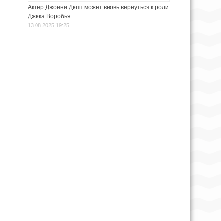
Актер Джонни Депп может вновь вернуться к роли
Джека Воробья
13.08.2025 19:25