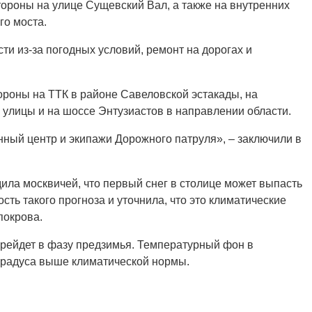
тороны на улице Сущевский Вал, а также на внутренних
го моста.
и из-за погодных условий, ремонт на дорогах и
роны на ТТК в районе Савеловской эстакады, на
 улицы и на шоссе Энтузиастов в направлении области.
нный центр и экипажи Дорожного патруля», – заключили в
ила москвичей, что первый снег в столице может выпасть
ть такого прогноза и уточнила, что это климатические
покрова.
ерейдет в фазу предзимья. Температурный фон в
 градуса выше климатической нормы.