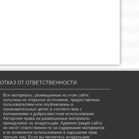
ОТКАЗ ОТ ОТВЕТСТВЕННОСТИ
Все материалы, размещенные на этом сайте,
получены из открытых источников, предоставлены
пользователями или опубликованы в
ознакомительных целях в соответствии с
положениями о добросовестном использовании.
Авторские права на размещенные материалы
принадлежат их владельцам. Администрация сайта
не несет ответственности за содержание материалов
и их возможное использование в нарушение прав
третьих лиц. Если вы являетесь владельцем