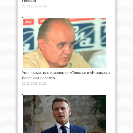
Россией
22.09.2025 08:25
Умер создатель комплексов «Тополь» и «Искандер»
Валериан Соболев
26.11.2025 20:25