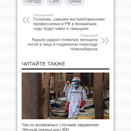
Погода
Снег
Туман
Предыдущий
Голикова: самыми востребованными
профессиями в РФ в ближайшие
годы будут швеи и сварщики
Следующий
Курьер ударил пожилую женщину
ногой в лицо в подземном переходе
Новосибирска
ЧИТАЙТЕ ТАКЖЕ
Число возможных случаев заражения
Эболой превысило 900