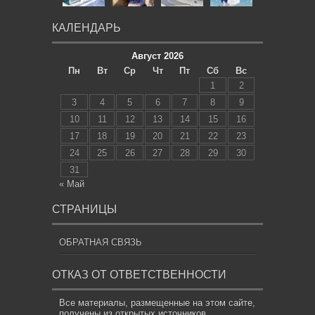
КАЛЕНДАРЬ
Август 2026
Пн
Вт
Ср
Чт
Пт
Сб
Вс
1
2
3
4
5
6
7
8
9
10
11
12
13
14
15
16
17
18
19
20
21
22
23
24
25
26
27
28
29
30
31
« Май
СТРАНИЦЫ
ОБРАТНАЯ СВЯЗЬ
ОТКАЗ ОТ ОТВЕТСТВЕННОСТИ
Все материалы, размещенные на этом сайте,
получены из открытых источников,