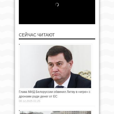
СЕЙЧАС ЧИТАЮТ
Глава МИД Белоруссии обвинил Литву в «игре» с
дронами ради денег от ЕС
08.12.2025 01:25