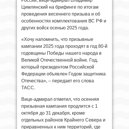
России, вице-адмирал Владимир
Цимлянский на брифинге по итогам
проведения весеннего призыва и об
особенностях комплектования ВС РФ и
других войск осенью 2025 года.
«Хочу напомнить, что призывные
кампании 2025 года проходят в год 80-й
годовщины Победы нашего народа в
Великой Отечественной войне. Год,
который президентом Российской
Федерации объявлен Годом защитника
Отечества», – передает его слова
ТАСС.
Вице-адмирал отметил, что осенняя
призывная кампания продлится с 1
октября до 31 декабря, кроме
отдельных районов Крайнего Севера и
приравненных к ним территорий, где