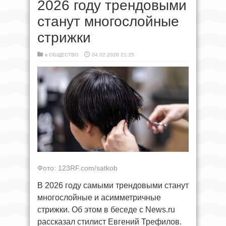
2026 году трендовыми
станут многослойные
стрижки
в
ОБЩЕСТВО
04.02.2026 21:25
Фото: 123RF.com/satkob
В 2026 году самыми трендовыми станут
многослойные и асимметричные
стрижки. Об этом в беседе с News.ru
рассказал стилист Евгений Трефилов.