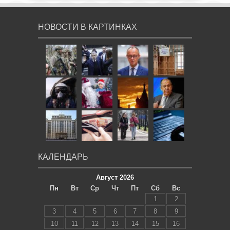
НОВОСТИ В КАРТИНКАХ
КАЛЕНДАРЬ
Август 2026
Пн
Вт
Ср
Чт
Пт
Сб
Вс
1
2
3
4
5
6
7
8
9
10
11
12
13
14
15
16