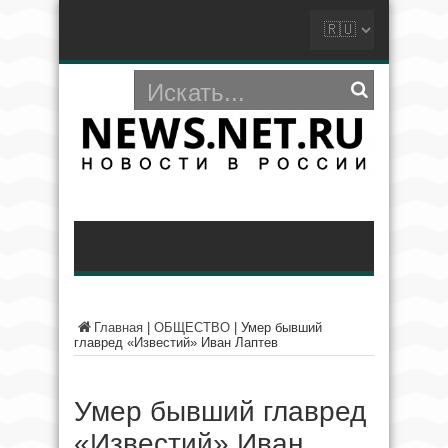
Главная
|
ОБЩЕСТВО
|
Умер бывший
главред «Известий» Иван Лаптев
Умер бывший главред
«Известий» Иван