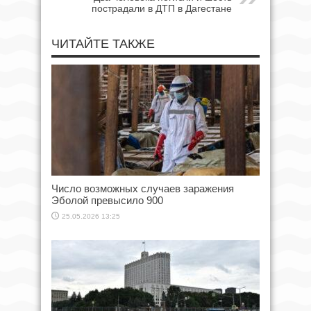
пострадали в ДТП в Дагестане
ЧИТАЙТЕ ТАКЖЕ
Число возможных случаев заражения
Эболой превысило 900
25.05.2026 13:25