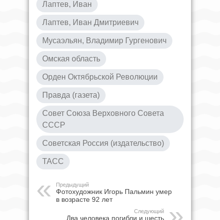
Лаптев, Иван
Лаптев, Иван Дмитриевич
Мусаэльян, Владимир Гургенович
Омская область
Орден Октябрьской Революции
Правда (газета)
Совет Союза Верховного Совета
СССР
Советская Россия (издательство)
ТАСС
Предыдущий
Фотохудожник Игорь Пальмин умер
в возрасте 92 лет
Следующий
Два человека погибли и шесть