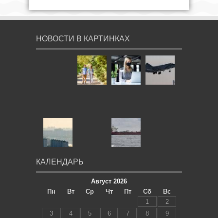
НОВОСТИ В КАРТИНКАХ
КАЛЕНДАРЬ
Август 2026
Пн
Вт
Ср
Чт
Пт
Сб
Вс
1
2
3
4
5
6
7
8
9