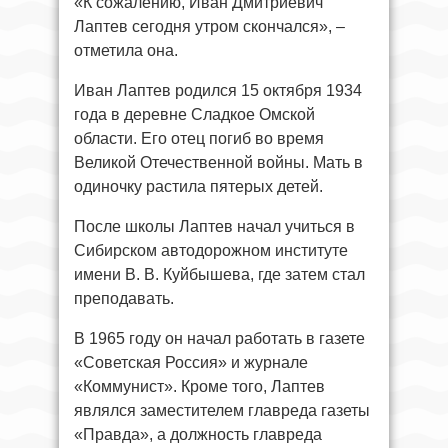
«К сожалению, Иван Дмитриевич
Лаптев сегодня утром скончался», –
отметила она.
Иван Лаптев родился 15 октября 1934
года в деревне Сладкое Омской
области. Его отец погиб во время
Великой Отечественной войны. Мать в
одиночку растила пятерых детей.
После школы Лаптев начал учиться в
Сибирском автодорожном институте
имени В. В. Куйбышева, где затем стал
преподавать.
В 1965 году он начал работать в газете
«Советская Россия» и журнале
«Коммунист». Кроме того, Лаптев
являлся заместителем главреда газеты
«Правда», а должность главреда