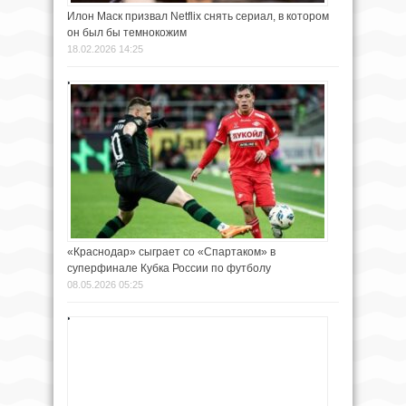
Илон Маск призвал Netflix снять сериал, в котором
он был бы темнокожим
18.02.2026 14:25
«Краснодар» сыграет со «Спартаком» в
суперфинале Кубка России по футболу
08.05.2026 05:25