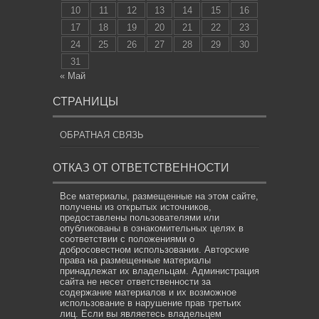
10
11
12
13
14
15
16
17
18
19
20
21
22
23
24
25
26
27
28
29
30
31
« Май
СТРАНИЦЫ
ОБРАТНАЯ СВЯЗЬ
ОТКАЗ ОТ ОТВЕТСТВЕННОСТИ
Все материалы, размещенные на этом сайте,
получены из открытых источников,
предоставлены пользователями или
опубликованы в ознакомительных целях в
соответствии с положениями о
добросовестном использовании. Авторские
права на размещенные материалы
принадлежат их владельцам. Администрация
сайта не несет ответственности за
содержание материалов и их возможное
использование в нарушение прав третьих
лиц. Если вы являетесь владельцем