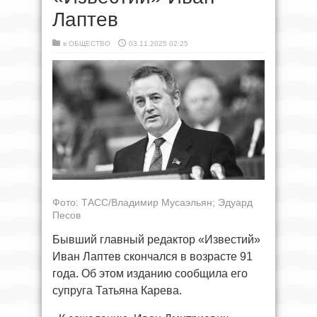
Лаптев
в
ОБЩЕСТВО
03.11.2025 02:25
Фото: ТАСС/Владимир Мусаэльян; Эдуард
Песов
Бывший главный редактор «Известий»
Иван Лаптев скончался в возрасте 91
года. Об этом изданию сообщила его
супруга Татьяна Карева.