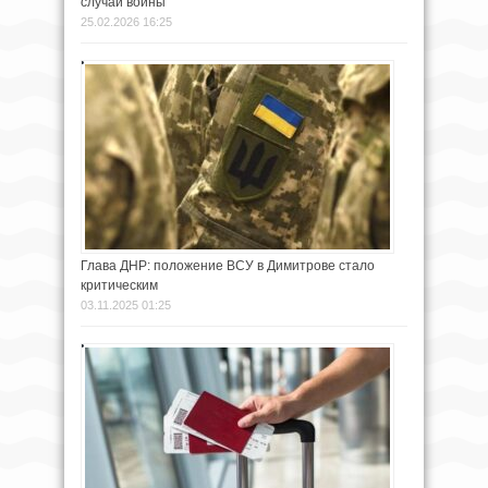
случай войны
25.02.2026 16:25
Глава ДНР: положение ВСУ в Димитрове стало
критическим
03.11.2025 01:25