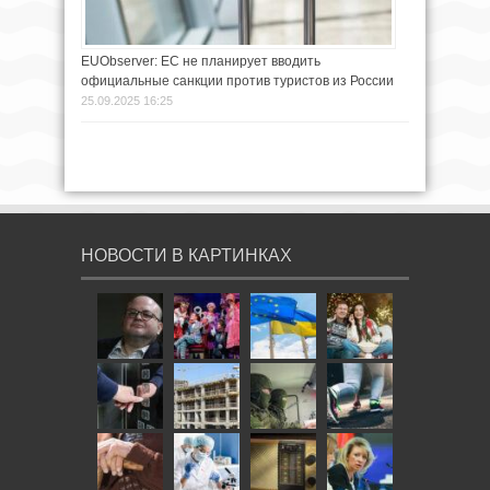
EUObserver: ЕС не планирует вводить
официальные санкции против туристов из России
25.09.2025 16:25
НОВОСТИ В КАРТИНКАХ