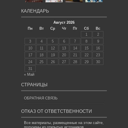
КАЛЕНДАРЬ
Август 2026
Пн
Вт
Ср
Чт
Пт
Сб
Вс
1
2
3
4
5
6
7
8
9
10
11
12
13
14
15
16
17
18
19
20
21
22
23
24
25
26
27
28
29
30
31
« Май
СТРАНИЦЫ
ОБРАТНАЯ СВЯЗЬ
ОТКАЗ ОТ ОТВЕТСТВЕННОСТИ
Все материалы, размещенные на этом сайте,
получены из открытых источников,