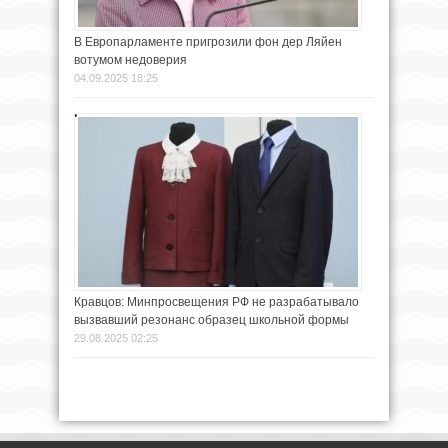
В Европарламенте пригрозили фон дер Ляйен
вотумом недоверия
04.09.2025 18:25
Кравцов: Минпросвещения РФ не разрабатывало
вызвавший резонанс образец школьной формы
29.08.2025 02:25