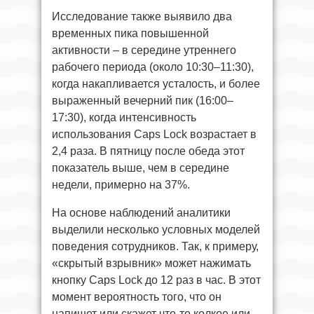
Исследование также выявило два
временных пика повышенной
активности – в середине утреннего
рабочего периода (около 10:30–11:30),
когда накапливается усталость, и более
выраженный вечерний пик (16:00–
17:30), когда интенсивность
использования Caps Lock возрастает в
2,4 раза. В пятницу после обеда этот
показатель выше, чем в середине
недели, примерно на 37%.
На основе наблюдений аналитики
выделили несколько условных моделей
поведения сотрудников. Так, к примеру,
«скрытый взрывник» может нажимать
кнопку Caps Lock до 12 раз в час. В этот
момент вероятность того, что он
напишет или скажет что-то колкое или