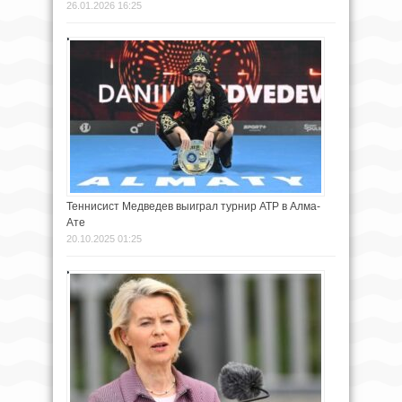
26.01.2026 16:25
Теннисист Медведев выиграл турнир ATP в Алма-
Ате
20.10.2025 01:25