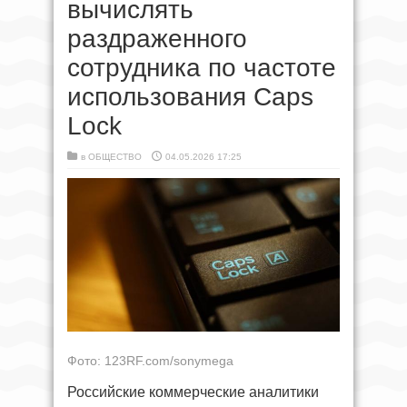
вычислять
раздраженного
сотрудника по частоте
использования Caps
Lock
в
ОБЩЕСТВО
04.05.2026 17:25
Фото: 123RF.com/sonymega
Российские коммерческие аналитики