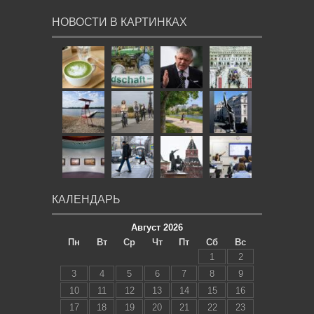
НОВОСТИ В КАРТИНКАХ
КАЛЕНДАРЬ
Август 2026
Пн
Вт
Ср
Чт
Пт
Сб
Вс
1
2
3
4
5
6
7
8
9
10
11
12
13
14
15
16
17
18
19
20
21
22
23