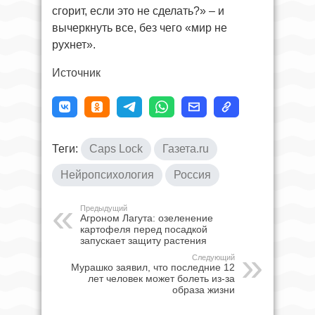
сгорит, если это не сделать?» – и
вычеркнуть все, без чего «мир не
рухнет».
Источник
Теги:
Caps Lock
Газета.ru
Нейропсихология
Россия
Предыдущий
Агроном Лагута: озеленение
картофеля перед посадкой
запускает защиту растения
Следующий
Мурашко заявил, что последние 12
лет человек может болеть из-за
образа жизни