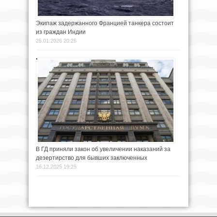
Экипаж задержанного Францией танкера состоит
из граждан Индии
25.01.2026 20:25
В ГД приняли закон об увеличении наказаний за
дезертирство для бывших заключенных
16.12.2025 19:25