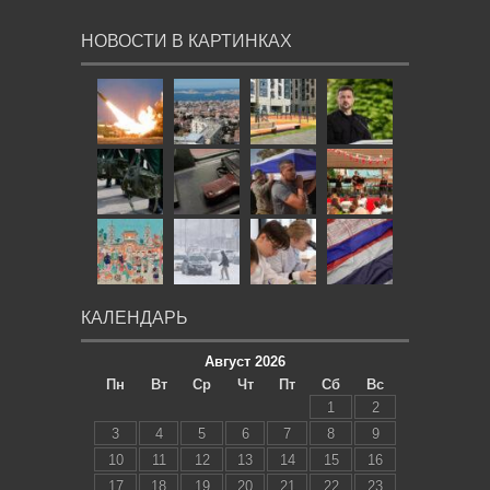
НОВОСТИ В КАРТИНКАХ
КАЛЕНДАРЬ
Август 2026
Пн
Вт
Ср
Чт
Пт
Сб
Вс
1
2
3
4
5
6
7
8
9
10
11
12
13
14
15
16
17
18
19
20
21
22
23