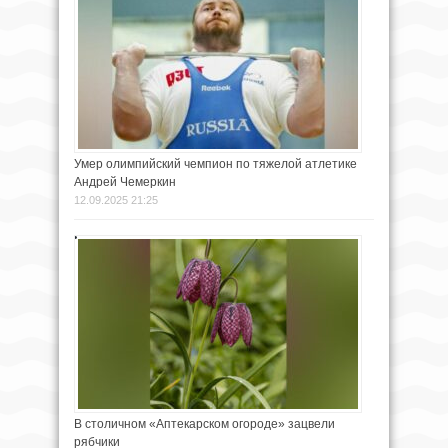
Умер олимпийский чемпион по тяжелой атлетике
Андрей Чемеркин
12.09.2025 21:25
В столичном «Аптекарском огороде» зацвели
рябчики