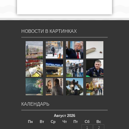
НОВОСТИ В КАРТИНКАХ
КАЛЕНДАРЬ
Август 2026
Пн
Вт
Ср
Чт
Пт
Сб
Вс
1
2