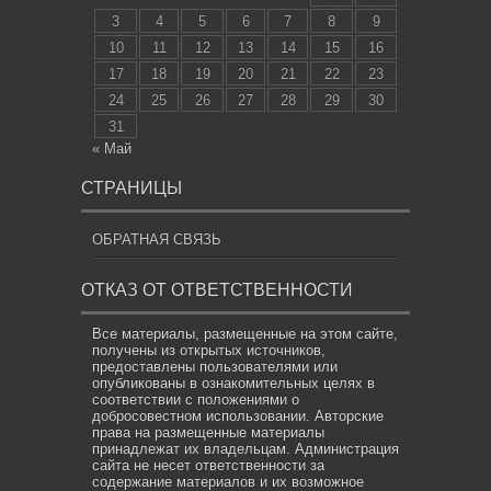
3
4
5
6
7
8
9
10
11
12
13
14
15
16
17
18
19
20
21
22
23
24
25
26
27
28
29
30
31
« Май
СТРАНИЦЫ
ОБРАТНАЯ СВЯЗЬ
ОТКАЗ ОТ ОТВЕТСТВЕННОСТИ
Все материалы, размещенные на этом сайте,
получены из открытых источников,
предоставлены пользователями или
опубликованы в ознакомительных целях в
соответствии с положениями о
добросовестном использовании. Авторские
права на размещенные материалы
принадлежат их владельцам. Администрация
сайта не несет ответственности за
содержание материалов и их возможное