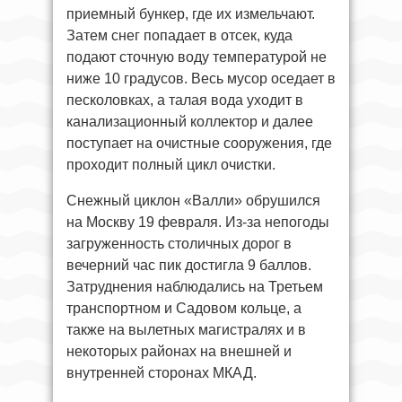
приемный бункер, где их измельчают.
Затем снег попадает в отсек, куда
подают сточную воду температурой не
ниже 10 градусов. Весь мусор оседает в
песколовках, а талая вода уходит в
канализационный коллектор и далее
поступает на очистные сооружения, где
проходит полный цикл очистки.
Снежный циклон «Валли» обрушился
на Москву 19 февраля. Из-за непогоды
загруженность столичных дорог в
вечерний час пик достигла 9 баллов.
Затруднения наблюдались на Третьем
транспортном и Садовом кольце, а
также на вылетных магистралях и в
некоторых районах на внешней и
внутренней сторонах МКАД.