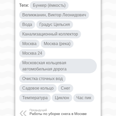
Теги:
Бункер (ёмкость)
Великжанин, Виктор Леонидович
Вода
Градус Цельсия
Канализационный коллектор
Москва
Москва (река)
Москва 24
Московская кольцевая
автомобильная дорога
Очистка сточных вод
Садовое кольцо
Снег
Температура
Циклон
Час пик
Предыдущий
Работы по уборке снега в Москве