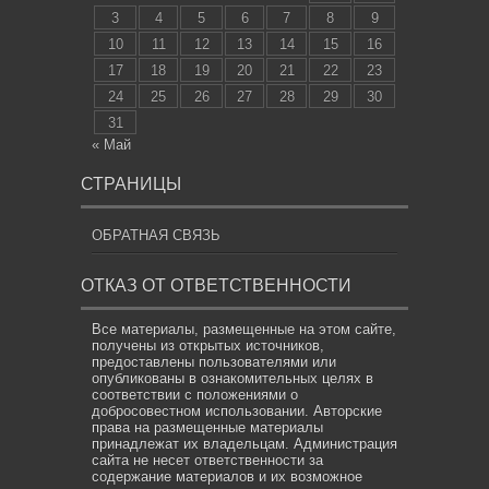
3
4
5
6
7
8
9
10
11
12
13
14
15
16
17
18
19
20
21
22
23
24
25
26
27
28
29
30
31
« Май
СТРАНИЦЫ
ОБРАТНАЯ СВЯЗЬ
ОТКАЗ ОТ ОТВЕТСТВЕННОСТИ
Все материалы, размещенные на этом сайте,
получены из открытых источников,
предоставлены пользователями или
опубликованы в ознакомительных целях в
соответствии с положениями о
добросовестном использовании. Авторские
права на размещенные материалы
принадлежат их владельцам. Администрация
сайта не несет ответственности за
содержание материалов и их возможное