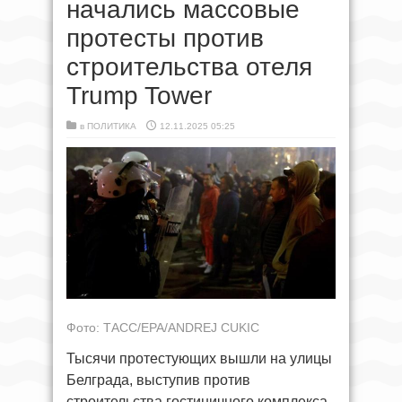
начались массовые
протесты против
строительства отеля
Trump Tower
в
ПОЛИТИКА
12.11.2025 05:25
Фото: ТАСС/EPA/ANDREJ CUKIC
Тысячи протестующих вышли на улицы
Белграда, выступив против
строительства гостиничного комплекса