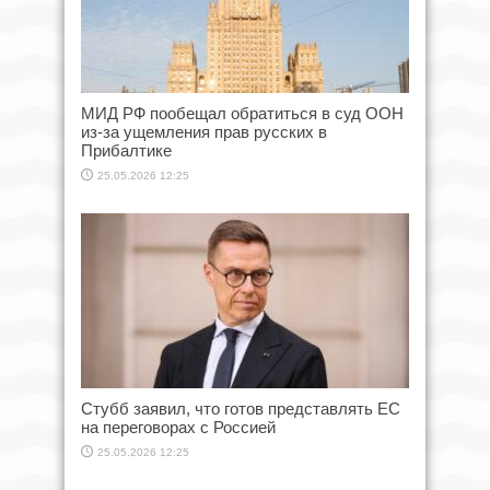
МИД РФ пообещал обратиться в суд ООН
из-за ущемления прав русских в
Прибалтике
25.05.2026 12:25
Стубб заявил, что готов представлять ЕС
на переговорах с Россией
25.05.2026 12:25