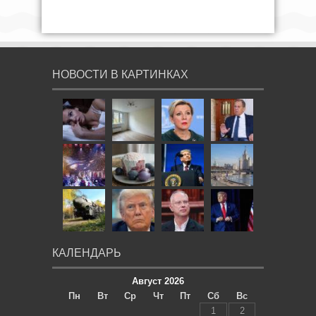
НОВОСТИ В КАРТИНКАХ
КАЛЕНДАРЬ
Август 2026
Пн
Вт
Ср
Чт
Пт
Сб
Вс
1
2