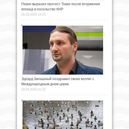
Пекин выразил протест Токио после вторжения
японца в посольство КНР
25.03.2026 14:25
Эдгард Запашный поздравил своих коллег с
Международным днем цирка
18.04.2026 21:25