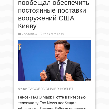
пообещал обеспечить
постоянные поставки
вооружений США
Киеву
в
ПОЛИТИКА
26.09.2025 02:25
Фото: ТАСС/EPA/OLIVIER HOSLET
Генсек НАТО Марк Рютте в интервью
телеканалу Fox News пообещал
обеспечить бесперебойную передачу