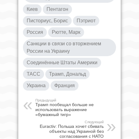
Киев
Пентагон
Писториус, Борис
Пэтриот
Россия
Рютте, Марк
Санкции в связи со вторжением
России на Украину
Соединённые Штаты Америки
ТАСС
Трамп, Дональд
Украина
Франция
Предыдущий
Трамп пообещал больше не
использовать выражение
«бумажный тигр»
Следующий
Euractiv: Польша хочет сбивать
объекты над Украиной без
согласования с НАТО