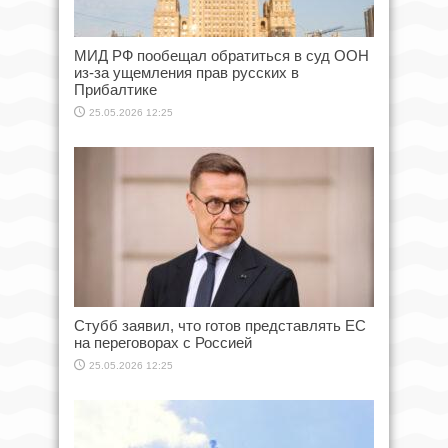
МИД РФ пообещал обратиться в суд ООН
из-за ущемления прав русских в
Прибалтике
25.05.2026 12:25
Стубб заявил, что готов представлять ЕС
на переговорах с Россией
25.05.2026 12:25