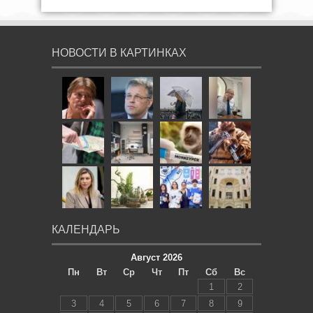
НОВОСТИ В КАРТИНКАХ
КАЛЕНДАРЬ
Август 2026
Пн
Вт
Ср
Чт
Пт
Сб
Вс
1
2
3
4
5
6
7
8
9