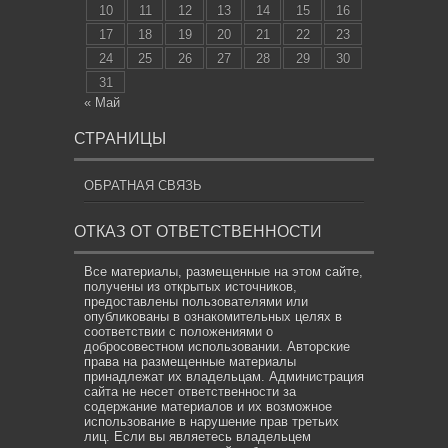
10
11
12
13
14
15
16
17
18
19
20
21
22
23
24
25
26
27
28
29
30
31
« Май
СТРАНИЦЫ
ОБРАТНАЯ СВЯЗЬ
ОТКАЗ ОТ ОТВЕТСТВЕННОСТИ
Все материалы, размещенные на этом сайте,
получены из открытых источников,
предоставлены пользователями или
опубликованы в ознакомительных целях в
соответствии с положениями о
добросовестном использовании. Авторские
права на размещенные материалы
принадлежат их владельцам. Администрация
сайта не несет ответственности за
содержание материалов и их возможное
использование в нарушение прав третьих
лиц. Если вы являетесь владельцем