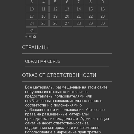
3
4
5
6
7
8
9
10
11
12
13
14
15
16
17
18
19
20
21
22
23
24
25
26
27
28
29
30
31
« Май
СТРАНИЦЫ
ОБРАТНАЯ СВЯЗЬ
ОТКАЗ ОТ ОТВЕТСТВЕННОСТИ
Все материалы, размещенные на этом сайте,
получены из открытых источников,
предоставлены пользователями или
опубликованы в ознакомительных целях в
соответствии с положениями о
добросовестном использовании. Авторские
права на размещенные материалы
принадлежат их владельцам. Администрация
сайта не несет ответственности за
содержание материалов и их возможное
использование в нарушение прав третьих