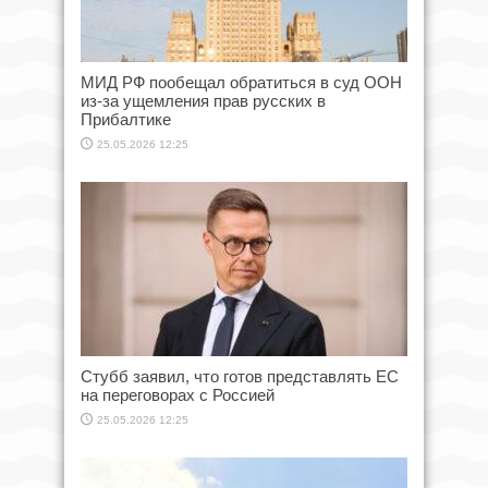
МИД РФ пообещал обратиться в суд ООН
из-за ущемления прав русских в
Прибалтике
25.05.2026 12:25
Стубб заявил, что готов представлять ЕС
на переговорах с Россией
25.05.2026 12:25