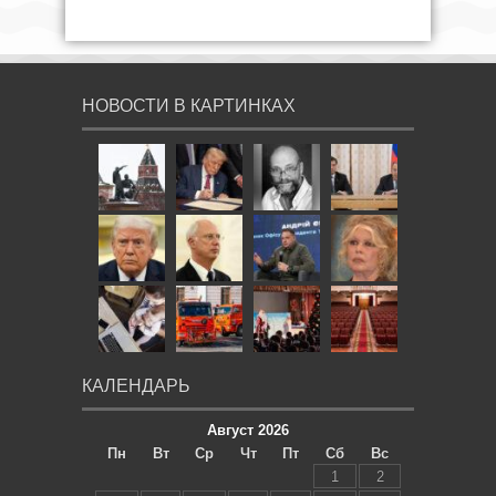
НОВОСТИ В КАРТИНКАХ
КАЛЕНДАРЬ
Август 2026
Пн
Вт
Ср
Чт
Пт
Сб
Вс
1
2