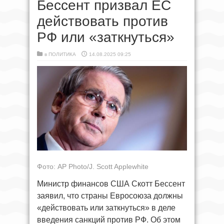
Бессент призвал ЕС
действовать против
РФ или «заткнуться»
в
ПОЛИТИКА
14.08.2025 09:25
Фото: AP Photo/J. Scott Applewhite
Министр финансов США Скотт Бессент
заявил, что страны Евросоюза должны
«действовать или заткнуться» в деле
введения санкций против РФ. Об этом