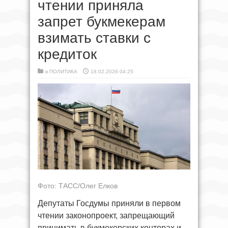
чтении приняла
запрет букмекерам
взимать ставки с
кредиток
в
ПОЛИТИКА
18.02.2026 04:25
Фото: ТАСС/Олег Елков
Депутаты Госдумы приняли в первом
чтении законопроект, запрещающий
принимать в букмекерских конторах и