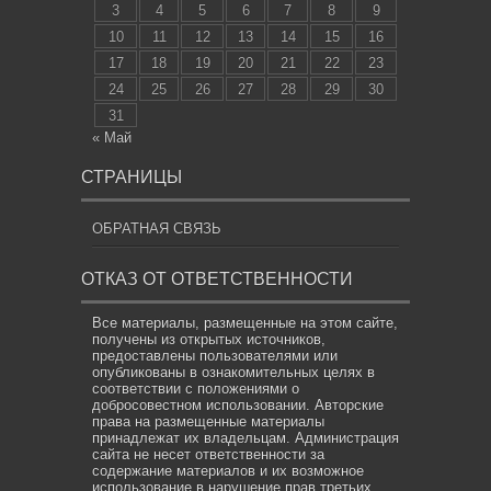
3
4
5
6
7
8
9
10
11
12
13
14
15
16
17
18
19
20
21
22
23
24
25
26
27
28
29
30
31
« Май
СТРАНИЦЫ
ОБРАТНАЯ СВЯЗЬ
ОТКАЗ ОТ ОТВЕТСТВЕННОСТИ
Все материалы, размещенные на этом сайте,
получены из открытых источников,
предоставлены пользователями или
опубликованы в ознакомительных целях в
соответствии с положениями о
добросовестном использовании. Авторские
права на размещенные материалы
принадлежат их владельцам. Администрация
сайта не несет ответственности за
содержание материалов и их возможное
использование в нарушение прав третьих