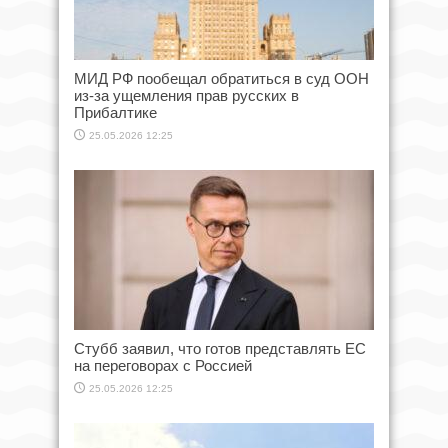
МИД РФ пообещал обратиться в суд ООН
из-за ущемления прав русских в
Прибалтике
25.05.2026 12:25
Стубб заявил, что готов представлять ЕС
на переговорах с Россией
25.05.2026 12:25