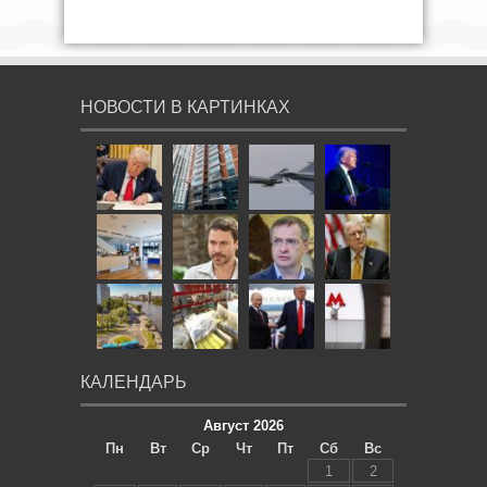
НОВОСТИ В КАРТИНКАХ
КАЛЕНДАРЬ
Август 2026
Пн
Вт
Ср
Чт
Пт
Сб
Вс
1
2