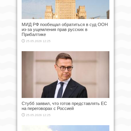
МИД РФ пообещал обратиться в суд ООН
из-за ущемления прав русских в
Прибалтике
25.05.2026 12:25
Стубб заявил, что готов представлять ЕС
на переговорах с Россией
25.05.2026 12:25