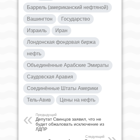
Баррель (американский нефтяной)
Вашингтон
Государство
Израиль
Иран
Лондонская фондовая биржа
нефть
Объединённые Арабские Эмираты
Саудовская Аравия
Соединённые Штаты Америки
Тель-Авив
Цены на нефть
Предыдущий
Депутат Свинцов заявил, что не
будет обжаловать исключение из
ЛДПР
Следующий