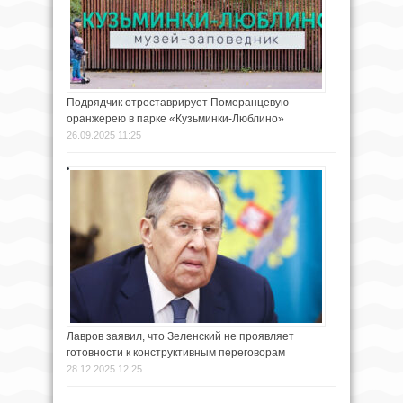
Подрядчик отреставрирует Померанцевую
оранжерею в парке «Кузьминки-Люблино»
26.09.2025 11:25
Лавров заявил, что Зеленский не проявляет
готовности к конструктивным переговорам
28.12.2025 12:25