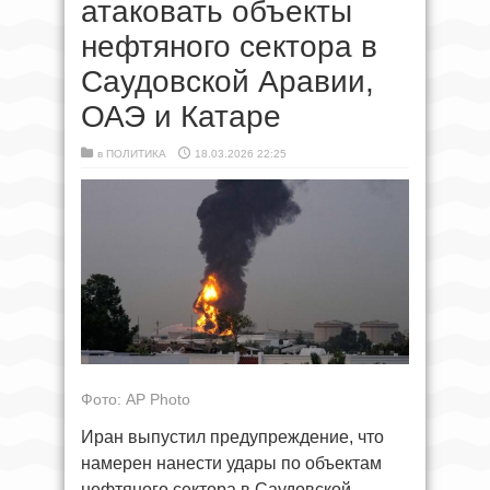
атаковать объекты
нефтяного сектора в
Саудовской Аравии,
ОАЭ и Катаре
в
ПОЛИТИКА
18.03.2026 22:25
Фото: AP Photo
Иран выпустил предупреждение, что
намерен нанести удары по объектам
нефтяного сектора в Саудовской