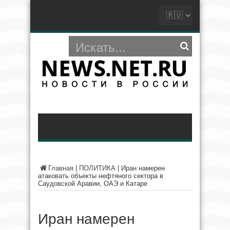
Главная
|
ПОЛИТИКА
|
Иран намерен
атаковать объекты нефтяного сектора в
Саудовской Аравии, ОАЭ и Катаре
Иран намерен