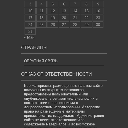
3
4
5
6
7
8
9
10
11
12
13
14
15
16
17
18
19
20
21
22
23
24
25
26
27
28
29
30
31
« Май
СТРАНИЦЫ
ОБРАТНАЯ СВЯЗЬ
ОТКАЗ ОТ ОТВЕТСТВЕННОСТИ
Все материалы, размещенные на этом сайте,
получены из открытых источников,
предоставлены пользователями или
опубликованы в ознакомительных целях в
соответствии с положениями о
добросовестном использовании. Авторские
права на размещенные материалы
принадлежат их владельцам. Администрация
сайта не несет ответственности за
содержание материалов и их возможное