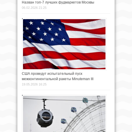
Назван топ-7 лучших фудмаркетов Москвы
06.02.2026 21:25
США проведут испытательный пуск
межконтинентальной ракеты Minuteman III
19.05.2026 16:25