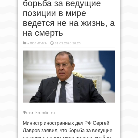
борьба за ведущие
позиции в мире
ведется не на жизнь, а
на смерть
в
ПОЛИТИКА
31.03.2026 20:25
Фото: kremlin.ru
Министр иностранных дел РФ Сергей
Лавров заявил, что борьба за ведущие
позиции в новом мире ведется крайне