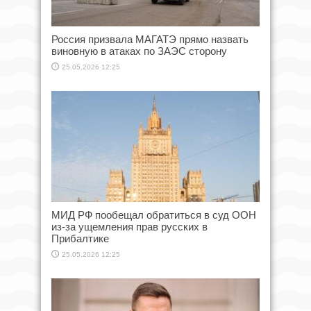
Россия призвала МАГАТЭ прямо назвать
виновную в атаках по ЗАЭС сторону
25.05.2026 12:25
МИД РФ пообещал обратиться в суд ООН
из-за ущемления прав русских в
Прибалтике
25.05.2026 12:25