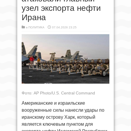
узел экспорта нефти
Ирана
в
ПОЛИТИКА
07.04.2026 23:25
Фото: AP Photo/U.S. Central Command
Американские и израильские
вооруженные силы нанесли удары по
иранскому острову Харк, который
является ключевым пунктом для