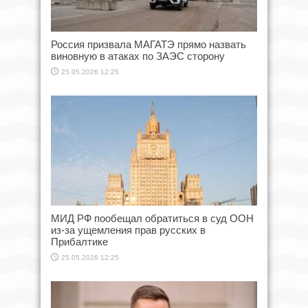
Россия призвала МАГАТЭ прямо назвать
виновную в атаках по ЗАЭС сторону
25.05.2026 12:25
МИД РФ пообещал обратиться в суд ООН
из-за ущемления прав русских в
Прибалтике
25.05.2026 12:25