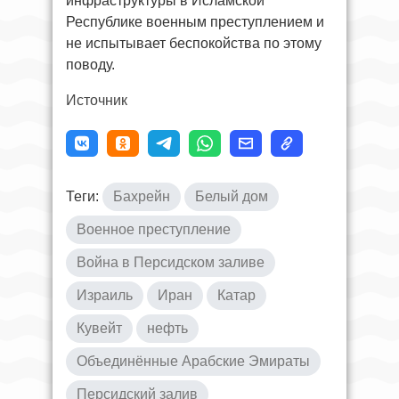
инфраструктуры в Исламской
Республике военным преступлением и
не испытывает беспокойства по этому
поводу.
Источник
Теги:
Бахрейн
Белый дом
Военное преступление
Война в Персидском заливе
Израиль
Иран
Катар
Кувейт
нефть
Объединённые Арабские Эмираты
Персидский залив