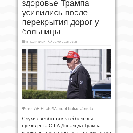
здоровье Трампа
усилились после
перекрытия дорог у
больницы
в
ПОЛИТИКА
03.09.2025 01:25
Фото: AP Photo/Manuel Balce Ceneta
Слухи о якобы тяжелой болезни
президента США Дональда Трампа
усилились после того, как американские