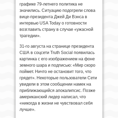
графике 79-летнего политика не
значились. Ситуацию подогрели слова
вице-президента Джей Ди Вэнса в
интервью USA Today о готовности
возглавить страну в случае «ужасной
трагедии».
31-го августа на странице президента
США в соцсети Truth Social появилась
картинка с его изображением на фоне
земного шара и подписью: «Мир скоро
поймет. Ничто не остановит того, что
грядет». Некоторые пользователи Сети
увидели в этом сообщении намек на
приближающийся апокалипсис. Позже
американский лидер написал, что
«никогда в жизни не чувствовал себя
лучше».