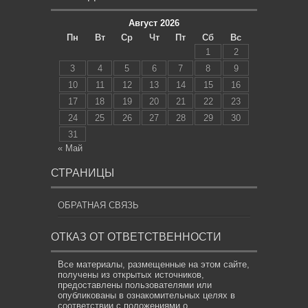
Август 2026
Пн
Вт
Ср
Чт
Пт
Сб
Вс
1
2
3
4
5
6
7
8
9
10
11
12
13
14
15
16
17
18
19
20
21
22
23
24
25
26
27
28
29
30
31
« Май
СТРАНИЦЫ
ОБРАТНАЯ СВЯЗЬ
ОТКАЗ ОТ ОТВЕТСТВЕННОСТИ
Все материалы, размещенные на этом сайте,
получены из открытых источников,
предоставлены пользователями или
опубликованы в ознакомительных целях в
соответствии с положениями о