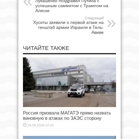
Лукашенко поздравил Путина с
успешным саммитом с Трампом на
Аляске
Следующий
Хуситы заявили о первой атаке на
генштаб армии Израиля в Тель-
Авиве
ЧИТАЙТЕ ТАКЖЕ
Россия призвала МАГАТЭ прямо назвать
виновную в атаках по ЗАЭС сторону
25.05.2026 12:25