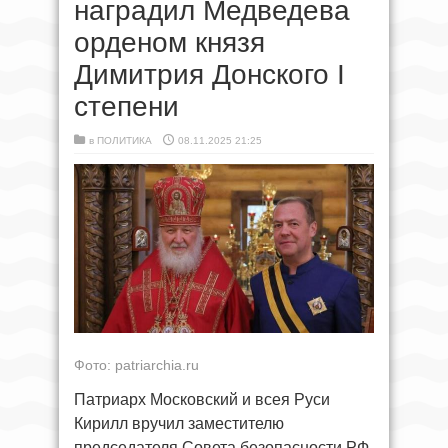
наградил Медведева
орденом князя
Димитрия Донского I
степени
в
ПОЛИТИКА
08.11.2025 21:25
Фото: patriarchia.ru
Патриарх Московский и всея Руси
Кирилл вручил заместителю
председателя Совета безопасности РФ