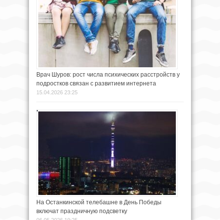
Врач Шуров: рост числа психических расстройств у
подростков связан с развитием интернета
15.04.2026 23:25
На Останкинской телебашне в День Победы
включат праздничную подсветку
06.05.2026 19:25