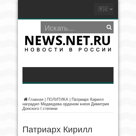
Главная
|
ПОЛИТИКА
|
Патриарх Кирилл
наградил Медведева орденом князя Димитрия
Донского I степени
Патриарх Кирилл